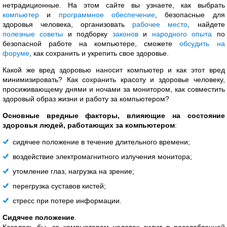
нетрадиционные. На этом сайте вы узнаете, как выбрать
компьютер
и
программное обеспечение
, безопасные для
здоровья человека, организовать
рабочее место
, найдете
полезные советы
и подборку
законов
и
народного опыта
по
безопасной работе на компьютере, сможете
обсудить на
форуме
, как сохранить и укрепить свое здоровье.
Какой же вред здоровью наносит компьютер и как этот вред
минимизировать? Как сохранить красоту и здоровье человеку,
просиживающему днями и ночами за монитором, как совместить
здоровый образ жизни и работу за компьютером?
Основные вредные факторы, влияющие на состояние
здоровья людей, работающих за компьютером
:
сидячее положение в течение длительного времени;
воздействие электромагнитного излучения монитора;
утомление глаз, нагрузка на зрение;
перегрузка суставов кистей;
стресс при потере информации.
Сидячее положение
.