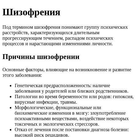
Шизофрения
Под термином шизофрения понимают группу психических
расстройств, характеризующихся длительным
прогрессирующим течением, распадом психических
процессов и нарастающими изменениями личности.
Причины шизофрении
Основные факторы, влияющие на возникновение и развитие
этого заболевания:
Генетическая предрасположенность: наличие
заболевания у родителей или близких родственников.
Патологии во время беременности или родов: гипоксия,
вирусные инфекции, травмы.
Морфологические, функциональные или
биохимические изменения в мозгу: злоупотребление
психоактивными веществами, воздействие некоторых
токсичных и экологических стрессоров.
Отказ от лечения после постановки диагноза болезни:
высокий риск рецидивов.