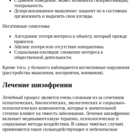
Странное поведение: может возникать гипермотивация,
театральность.
Дезорганизованное мышление: пациент не в состоянии
организовать и выразить свои взгляды.
Негативные симптомы:
Ангедония: потеря интереса к объекту, который прежде
нравился.
Абулия: потеря или отсутствие инициативы.
Социальная изоляция: снижение интереса к
общественной деятельности.
Кроме того, у больного наблюдаются когнитивные нарушения
(расстройства мышления, восприятия, внимания).
Лечение шизофрении
Лечебный процесс является очень сложным из-за сочетания
психотических, биологических, экологических и социально-
психологических компонентов, которые в значительной
степени влияют на тяжесть заболевания. Лечение шизофрении
включает медикаментозную терапию, психологические и
социальные методы воздействия. В самых тяжёлых случаях
применяются такие сильнодействующие и небезопасные