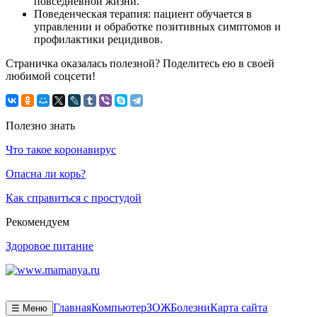
повседневной жизни.
Поведенческая терапия: пациент обучается в
управлении и обработке позитивных симптомов и
профилактики рецидивов.
Страничка оказалась полезной? Поделитесь ею в своей
любимой соцсети!
Полезно знать
Что такое коронавирус
Опасна ли корь?
Как справиться с простудой
Рекомендуем
Здоровое питание
Главная
Компьютер
ЗОЖ
Болезни
Карта сайта
☰ Меню