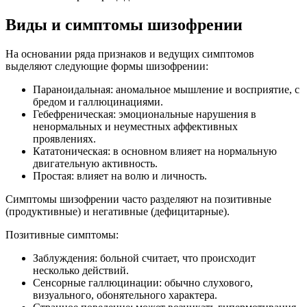
Виды и симптомы шизофрении
На основании ряда признаков и ведущих симптомов
выделяют следующие формы шизофрении:
Параноидальная: аномальное мышление и восприятие, с
бредом и галлюцинациями.
Гебефреническая: эмоциональные нарушения в
ненормальных и неуместных аффективных
проявлениях.
Кататоническая: в основном влияет на нормальную
двигательную активность.
Простая: влияет на волю и личность.
Симптомы шизофрении часто разделяют на позитивные
(продуктивные) и негативные (дефицитарные).
Позитивные симптомы:
Заблуждения: больной считает, что происходит
несколько действий.
Сенсорные галлюцинации: обычно слухового,
визуального, обонятельного характера.