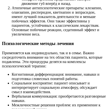
движение губ вперёд и назад.
Атипичные антипсихотические препараты: клозапин,
оланзапин, рисперидон, кветиапин и зипрасидон,
имеют лучший показатель деятельности и меньше
побочных эффектов. Они также эффективны у
пациентов, устойчивых к классическим лекарствам.
Основные побочные реакции, седативный эффект и
увеличение веса.
Психологические методы лечения
Применяется как индивидуально, так и в семье. Важно
сосредоточить внимание на тех областях пациента, которые
подавлены. Эти процедуры делятся на комплексы
психологической терапии:
Когнитивная дифференциация: внимание, навыки и
подготовка словесных понятий работы.
Социальное восприятие: пациент описывает и
интерпретирует социальную атмосферу, обсуждает
смысл взаимодействия.
Вербальная коммуникация: приобретаются разговорные
навыки.
Межличностные решения проблем: их применение к