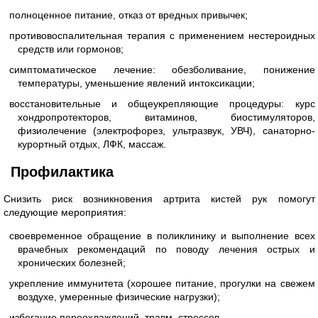
полноценное питание, отказ от вредных привычек;
противовоспалительная терапия с применением нестероидных
средств или гормонов;
симптоматическое лечение: обезболивание, понижение
температуры, уменьшение явлений интоксикации;
восстановительные и общеукрепляющие процедуры: курс
хондропротекторов, витаминов, биостимуляторов,
физиолечение (электрофорез, ультразвук, УВЧ), санаторно-
курортный отдых, ЛФК, массаж.
Профилактика
Снизить риск возникновения артрита кистей рук помогут
следующие мероприятия:
своевременное обращение в поликлинику и выполнение всех
врачебных рекомендаций по поводу лечения острых и
хронических болезней;
укрепление иммунитета (хорошее питание, прогулки на свежем
воздухе, умеренные физические нагрузки);
избегание переохлаждений, травм, стрессов.