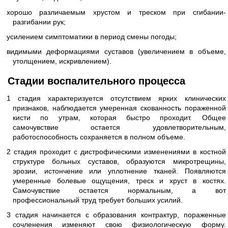
хорошо различаемым хрустом и треском при сгибании-
разгибании рук;
усилением симптоматики в период смены погоды;
видимыми деформациями суставов (увеличением в объеме,
утолщением, искривлением).
Стадии воспалительного процесса
1 стадия характеризуется отсутствием ярких клинических
признаков, наблюдается умеренная скованность пораженной
кисти по утрам, которая быстро проходит. Общее
самочувствие остается удовлетворительным,
работоспособность сохраняется в полном объеме.
2 стадия проходит с дистрофическими изменениями в костной
структуре больных суставов, образуются микротрещины,
эрозии, истончение или уплотнение тканей. Появляются
умеренные болевые ощущения, треск и хруст в костях.
Самочувствие остается нормальным, а вот
профессиональный труд требует больших усилий.
3 стадия начинается с образования контрактур, пораженные
сочленения изменяют свою физиологическую форму.