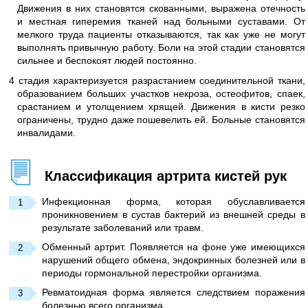
Движения в них становятся скованными, выражена отечность
и местная гиперемия тканей над больными суставами. От
мелкого труда пациенты отказываются, так как уже не могут
выполнять привычную работу. Боли на этой стадии становятся
сильнее и беспокоят людей постоянно.
4 стадия характеризуется разрастанием соединительной ткани,
образованием больших участков некроза, остеофитов, спаек,
срастанием и утолщением хрящей. Движения в кисти резко
ограничены, трудно даже пошевелить ей. Больные становятся
инвалидами.
Классификация артрита кистей рук
Инфекционная форма, которая обуславливается
проникновением в сустав бактерий из внешней среды в
результате заболеваний или травм.
Обменный артрит. Появляется на фоне уже имеющихся
нарушений общего обмена, эндокринных болезней или в
периоды гормональной перестройки организма.
Ревматоидная форма является следствием поражения
болезнью всего организма.