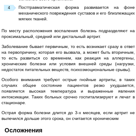
Посттравматическая форма развивается на фоне
механического повреждения суставов и его близлежащих
мягких тканей.
По месту расположения воспаления болезнь подразделяют на
проксимальный, средний или дистальный артрит.
Заболевание бывает первичным, то есть возникает сразу в ответ
на первопричину, которая его вызвала, а может быть вторичным,
то есть развиться со временем, как реакция на аллергены,
хронические болезни или условия внешней среды (нагрузки,
недостаток питательных веществ, психоэмоциональные срывы).
Особого внимания требуют острые гнойные артриты, в таких
случаях общее состояние пациентов резко ухудшается,
появляется высокая температура и выраженные явления
интоксикации. Таких больных срочно госпитализируют и лечат в
стационаре.
Острая форма болезни длится до 3-х месяцев, если артрит не
вылечился дольше этого срока, он считается хроническим
Осложнения