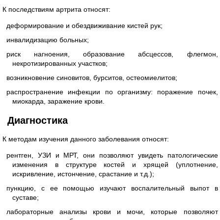
К последствиям артрита относят:
деформирование и обездвиживание кистей рук;
инвалидизацию больных;
риск нагноения, образование абсцессов, флегмон,
некротизированных участков;
возникновение синовитов, бурситов, остеомиелитов;
распространение инфекции по организму: поражение почек,
миокарда, заражение крови.
Диагностика
К методам изучения данного заболевания относят:
рентген, УЗИ и МРТ, они позволяют увидеть патологические
изменения в структуре костей и хрящей (уплотнение,
искривление, истончение, срастание и т.д.);
пункцию, с ее помощью изучают воспалительный выпот в
суставе;
лабораторные анализы крови и мочи, которые позволяют