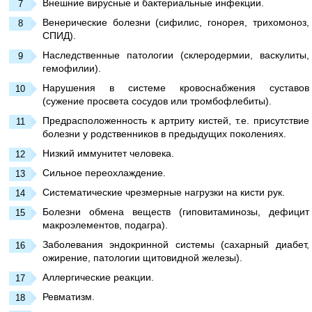
Внешние вирусные и бактериальные инфекции.
Венерические болезни (сифилис, гонорея, трихомоноз,
СПИД).
Наследственные патологии (склеродермии, васкулиты,
гемофилии).
Нарушения в системе кровоснабжения суставов
(сужение просвета сосудов или тромбофлебиты).
Предрасположенность к артриту кистей, т.е. присутствие
болезни у родственников в предыдущих поколениях.
Низкий иммунитет человека.
Сильное переохлаждение.
Систематические чрезмерные нагрузки на кисти рук.
Болезни обмена веществ (гиповитаминозы, дефицит
макроэлементов, подагра).
Заболевания эндокринной системы (сахарный диабет,
ожирение, патологии щитовидной железы).
Аллергические реакции.
Ревматизм.