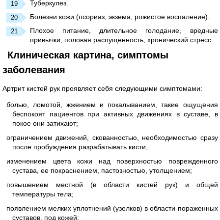
Туберкулез.
Болезни кожи (псориаз, экзема, рожистое воспаление).
Плохое питание, длительное голодание, вредные
привычки, половая распущенность, хронический стресс.
Клиническая картина, симптомы
заболевания
Артрит кистей рук проявляет себя следующими симптомами:
болью, ломотой, жжением и покалыванием, такие ощущения
беспокоят пациентов при активных движениях в суставе, в
покое они затихают;
ограничением движений, скованностью, необходимостью сразу
после пробуждения разрабатывать кисти;
изменением цвета кожи над поверхностью поврежденного
сустава, ее покраснением, пастозностью, утолщением;
повышением местной (в области кистей рук) и общей
температуры тела;
появлением мелких уплотнений (узелков) в области пораженных
суставов, под кожей;