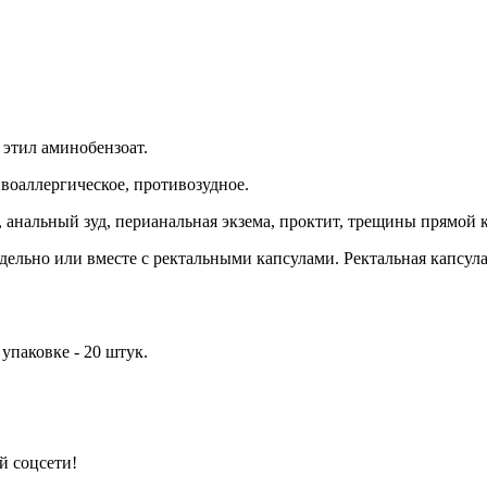
 этил аминобензоат.
воаллергическое, противозудное.
 анальный зуд, перианальная экзема, проктит, трещины прямой 
дельно или вместе с ректальными капсулами. Ректальная капсул
 упаковке - 20 штук.
й соцсети!