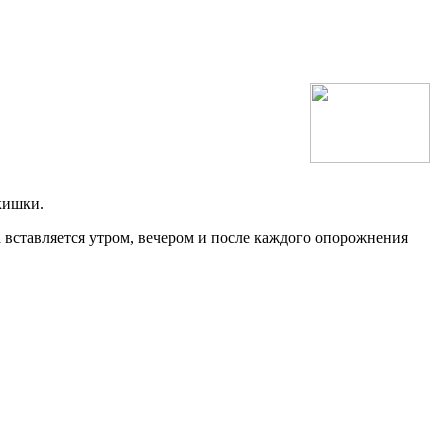
кишки.
а вставляется утром, вечером и после каждого опорожнения