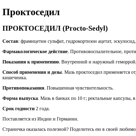
Проктоседил
ПРОКТОСЕДИЛ (Procto-Sedyl)
Состав
: фрамицетин сульфат, гидрокортизон ацетат, эскулосид,
Фармакологическое действие
. Противовоспалительное, проти
Показания к применению
. Внутренний и наружный геморрой,
Способ применения и дозы
. Мазь проктоседил применяется от
кишечника.
Противопоказания
. Повышенная чувствительность.
Форма выпуска
. Мазь в банках по 10 г; ректальные капсулы, в
Срок годности
2 года.
Поставляется из Индии и Германии.
Страничка оказалась полезной? Поделитесь ею в своей любимо