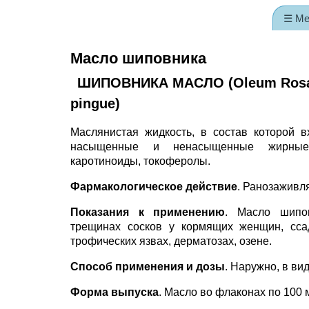
☰ М
Масло шиповника
ШИПОВНИКА МАСЛО (Oleum Ros
pingue)
Маслянистая жидкость, в состав которой в
насыщенные и ненасыщенные жирные
каротиноиды, токоферолы.
Фармакологическое действие
. Ранозаживл
Показания к применению
. Масло шипо
трещинах сосков у кормящих женщин, сса
трофических язвах, дерматозах, озене.
Способ применения и дозы
. Наружно, в ви
Форма выпуска
. Масло во флаконах по 100 