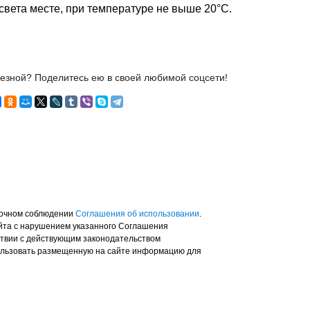
 света месте, при температуре не выше 20°С.
лезной? Поделитесь ею в своей любимой соцсети!
точном соблюдении
Соглашения об использовании
.
айта с нарушением указанного Соглашения
тствии с действующим законодательством
ользовать размещенную на сайте информацию для