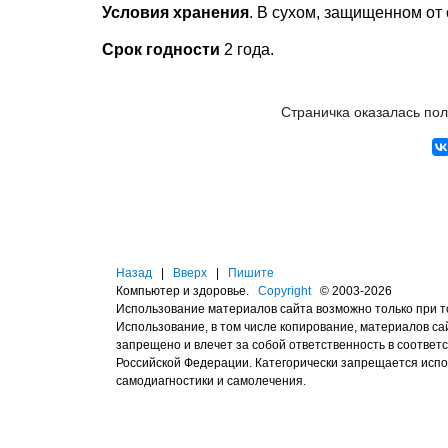
Условия хранения
. В сухом, защищенном от
Срок годности
2 года.
Страничка оказалась по
Назад
|
Вверх
|
Пишите
Компьютер и здоровье.
Copyright
© 2003-2026
Использование материалов сайта возможно только при 
Использование, в том числе копирование, материалов с
запрещено и влечет за собой ответственность в соотве
Российской Федерации. Категорически запрещается исп
самодиагностики и самолечения.