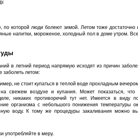
у.
е, по которой люди болеют зимой. Летом тоже достаточно 
дяные напитки, мороженое, холодный пол в доме утром. Все
туды
ний в летний период напрямую исходят из причин заболе
е заболеть летом:
имер, не стоит купаться в теплой воде прохладным вечером
на свежем воздухе и купания. Может показаться, что 
еле, никаких противоречий тут нет. Имеется в виду п
ление организма с небольшого понижения температуры 
дяную воду. К тому же процедуры закаливания можно в
и употребляйте в меру.