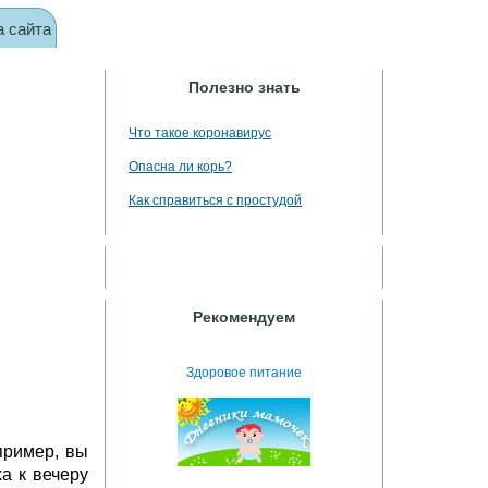
а сайта
Полезно знать
Что такое коронавирус
Опасна ли корь?
Как справиться с простудой
Рекомендуем
Здоровое питание
пример, вы
а к вечеру