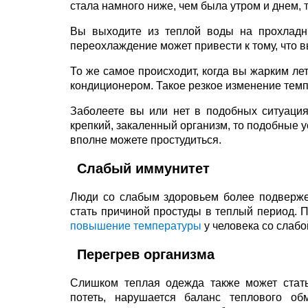
стала намного ниже, чем была утром и днем, т
Вы выходите из теплой воды на прохладны
переохлаждение может привести к тому, что в
То же самое происходит, когда вы жарким л
кондиционером. Такое резкое изменение темп
Заболеете вы или нет в подобных ситуация
крепкий, закаленный организм, то подобные у
вполне можете простудиться.
Слабый иммунитет
Люди со слабым здоровьем более подверже
стать причиной простуды в теплый период. 
повышение температуры
у человека со слаб
Перегрев организма
Слишком теплая одежда также может стать
потеть, нарушается баланс теплового об