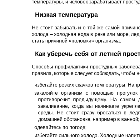
температуры, и человек зарабатывает простуд
Низкая температура
Не стоит забывать и о той же самой причин
холода – холодная вода в реке или море, ле
стать причиной «поломки» организма.
Как уберечь себя от летней прос
Способы профилактики простудных заболева
правила, которые следует соблюдать, чтобы н
избегайте резких скачков температуры. Напр
закаляйте организм с помощью прогулок 
противоречит предыдущему. На самом д
закаливание, когда вы начинаете укреп
среды. Не стоит сразу бросаться в ле
домашней обстановке, например в ванной;
одевайтесь по погоде;
избегайте сильного холода. Холодные напитк