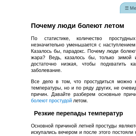
☰ М
Почему люди болеют летом
По статистике, количество простудн
незначительно уменьшается с наступлением
Казалось бы, парадокс. Почему люди болеют
жара? Ведь, казалось бы, только зимой 
достаточно низкая, чтобы подхватить ка
заболевание.
Все дело в том, что простудиться можно н
температуры, но и по ряду других, не очеви
причин. Давайте разберем основные прич
болеют простудой
летом.
Резкие перепады температур
Основной причиной летней простуды являю
искупались вечером и после этого постояли 