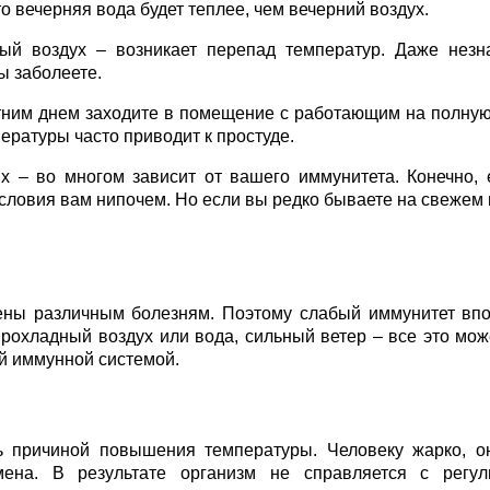
о вечерняя вода будет теплее, чем вечерний воздух.
й воздух – возникает перепад температур. Даже незн
ы заболеете.
етним днем заходите в помещение с работающим на полну
ературы часто приводит к простуде.
х – во многом зависит от вашего иммунитета. Конечно, 
словия вам нипочем. Но если вы редко бываете на свежем 
ны различным болезням. Поэтому слабый иммунитет вп
Прохладный воздух или вода, сильный ветер – все это мож
ой иммунной системой.
 причиной повышения температуры. Человеку жарко, о
мена. В результате организм не справляется с регул