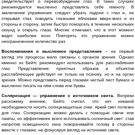
свидетельствует о перевозбуждении глаз. В таких случаях
рекомендуется мысленно представлять себе темноту. В
заключение упражнения следует убрать ладони с глаз и, не
открывая глаз, поводить глазными яблоками вверх-вниз и из
стороны в сторону, затем быстро поморгать в течение нескольких
секунд и открыть глаза. Многие отмечают, что в этот момент
видят наиболее ясно. Повторять это упражнение можно
неограниченное количество раз.
Воспоминания и мысленное представление
– на первый
взгляд эти процессы мало связаны с органом зрения. Однако
именно их Бейтс рекомендует использовать для расслабления
глаз. Представление приятных образов и объектов
расслабляющее действует не только на психику, но и на орган
зрения. Можно представить перед глазами чистый лист бумаги и
мысленно писать на нём слова или буквы.
Соляризация — упражнение с источником света.
Вопреки
расхожему мнению, Бейтс считал, что нет никакой
необходимости носить солнцезащитные очки: яркий свет полезен
для глаз. Соляризацию можно делать с помощью свечи или
лампы, но эффективнее всего использовать солнечный свет: став
напротив освещенного окна поворачивайте голову в стороны
вместе с глазами, не фокусируя взгляд на источнике света.