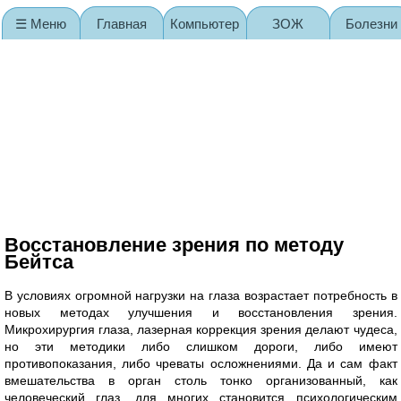
☰ Меню
Главная
Компьютер
ЗОЖ
Болезни
Карта сайта
Восстановление зрения по методу
Бейтса
В условиях огромной нагрузки на глаза возрастает потребность в
новых методах улучшения и восстановления зрения.
Микрохирургия глаза, лазерная коррекция зрения делают чудеса,
но эти методики либо слишком дороги, либо имеют
противопоказания, либо чреваты осложнениями. Да и сам факт
вмешательства в орган столь тонко организованный, как
человеческий глаз, для многих становится психологическим