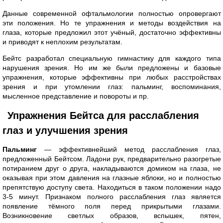
Данные современной офтальмологии полностью опровергают
эти положения. Но те упражнения и методы воздействия на
глаза, которые предложил этот учёный, достаточно эффективны
и приводят к неплохим результатам.
Бейтс разработал специальную гимнастику для каждого типа
нарушения зрения. Но им же были предложены и базовые
упражнения, которые эффективны при любых расстройствах
зрения и при утомлении глаз: пальминг, воспоминания,
мысленное представление и повороты и пр.
Упражнения Бейтса для расслабления
глаз и улучшения зрения
Пальминг
— эффективнейший метод расслабления глаз,
предложенный Бейтсом. Ладони рук, предварительно разогретые
потиранием друг о друга, накладываются домиком на глаза, не
оказывая при этом давления на глазные яблоки, но и полностью
препятствую доступу света. Находиться в таком положении надо
3-5 минут. Признаком полного расслабления глаз является
появление тёмного поля перед прикрытыми глазами.
Возникновение светлых образов, вспышек, пятен,