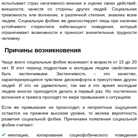
испытывает страх негативного мнения и оценки своих действий,
внешности, качеств со стороны других людей. Социальная
тревожность или волнение, в различной степени, знакома всем
людям. Социальную фобию же диагностируют лишь при наличии
устойчивого стереотипа избегающего поведения, который
ограничивает возможности и приносит значительные трудности
человеку.
Причины возникновения
Чаще всего социальные фобии возникают в возрасте от 15 до 20
лет. В этот период подросткам и молодым людям свойственно
быть застенчивыми. Застенчивость – это качество,
характеризующееся чувством дискомфорта в присутствии других
людей. И это не удивительно, так как в это время молодым
людям многое приходится делать в первый раз. Но постепенно
волнения и тревога проходят по мере привыкания к ситуациям.
Если же привыкания не происходит, и неприятные ощущения
остаются на прежнем высоком уровне, то велика вероятность
развития социальной фобии. Причинами появления социальной
фобии считают:
имитацию, копирование социофобического поведения