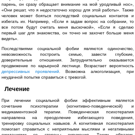
парень, он сразу обращает внимание на мой уродливый нос»,
«Они решат, что я недостаточно хорош для этой работы». Также
человек может бояться последствий социальных контактов и
избегать их. Например, «Если я задам вопрос на собрании, то
все потом будут считать меня выскочкой», «Если я сделаю
первый шаг для знакомства, он точно не захочет больше меня
видеть».
Последствиями социальной фобии являются одиночество,
невозможность построить семью, завести глубокие,
доверительные отношения. Затруднительно оказывается
продвижение по карьерной лестнице. Возрастает вероятность
депрессивных проявлений
. Возможна алкоголизация, при
неудачной попытке справиться с тревогой.
Лечение
При лечении социальной фобии эффективным является
сочетание психотерапии (когнитивно-поведенческой) и
медикаментозной терапии. Поведенческая психотерапия
направлена на преодоление избегающего поведения,
тренировку социальных навыков. А когнитивная психотерапия
помогает справиться с неприятными мыслями и негативными
ожиданиями со стороны окружения. Таким образом,