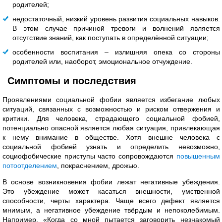
родителей;
недостаточный, низкий уровень развития социальных навыков.
В этом случае причиной тревоги и волнений является
отсутствие знаний, как поступать в определённой ситуации;
особенности воспитания – излишняя опека со стороны
родителей или, наоборот, эмоциональное отчуждение.
Симптомы и последствия
Проявлениями социальной фобии является избегание любых
ситуаций, связанных с возможностью и риском отвержения и
критики. Для человека, страдающего социальной фобией,
потенциально опасной является любая ситуация, привлекающая
к нему внимание в обществе. Хотя внешне человека с
социальной фобией узнать и определить невозможно,
социофобические приступы часто сопровождаются
повышенным
потоотделением
, покраснением, дрожью.
В основе возникновения фобии лежат негативные убеждения.
Это убеждение может касаться внешности, умственной
способности, черты характера. Чаще всего дефект является
мнимым, а негативное убеждение твёрдым и непоколебимым.
Например, «Когда со мной пытается заговорить незнакомый