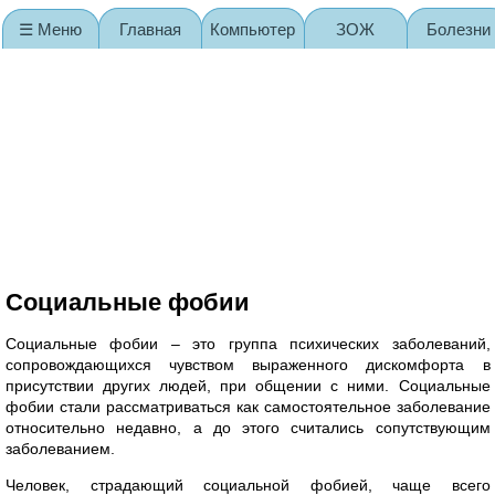
☰ Меню
Главная
Компьютер
ЗОЖ
Болезни
Карта сайта
Социальные фобии
Социальные фобии – это группа психических заболеваний,
сопровождающихся чувством выраженного дискомфорта в
присутствии других людей, при общении с ними. Социальные
фобии стали рассматриваться как самостоятельное заболевание
относительно недавно, а до этого считались сопутствующим
заболеванием.
Человек, страдающий социальной фобией, чаще всего