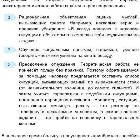
психотерапевтическая работа ведётся в трёх направлениях:
Рациональная объективная оценка мыслей,
вызывающих тревогу. Например, насколько верно и
правдиво убеждение: «Я всегда попадаю в неловкие
ситуации и обязательно выставляю себя неудачником на
людях».
Обучение социальным навыкам, например, умению
говорить «нет» или умению начинать беседу.
Преодоление отчуждения. Теоретическая работа не
принесёт пользу без практики. Поэтому обратившемуся
за помощью человеку предлагается составить список
ситуаций, вызывающих разный по выраженности страх
(от незначительного волнения, до самого сильного). И
затем учиться справляться с подобными ситуациями,
постепенно наращивая сложность. Например, ситуация,
вызывающая меньшую тревогу – это разговор по
телефону с незнакомым человеком, а самое сложное
задание – это прийти на вечеринку в карнавальном
костюме.
В последнее время большую популярность приобретают пособия