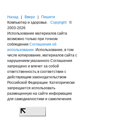
Назад
|
Вверх
|
Пишите
Компьютер и здоровье.
Copyright
©
2003-2026
Использование материалов сайта
возможно только при точном
соблюдении
Соглашения об
использовании
. Использование, в том
числе копирование, материалов сайта с
нарушением указанного Соглашения
запрещено и влечет за собой
ответственность в соответствии с
действующим законодательством
Российской Федерации. Категорически
запрещается использовать
размещенную на сайте информацию
для самодиагностики и самолечения.