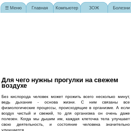
☰ Меню
Главная
Компьютер
ЗОЖ
Болезни
Карта сайта
Для чего нужны прогулки на свежем
воздухе
Без кислорода человек может прожить всего несколько минут,
ведь дыхание - основа жизни. С ним связаны все
физиологические процессы, происходящие в организме. А если
воздух чистый и свежий, то для организма он очень даже
полезен. Когда мы дышим им, каждая клеточка тела улучшает
свою деятельность, и состояние человека значительно
улучшается.