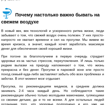
Почему настолько важно бывать на
свежем воздухе
В новый век, век технологий и ускоренного ритма жизни, люди
забывают о том, что свежий воздух очень полезен. У них просто-
напросто не хватает времени и сил на прогулки. Мы живем во
время кризиса, а значит, каждый хочет заработать максимум
денег для обеспечения своей хорошей жизни.
При погоне за благополучием в первую очередь страдает
здоровье из-за частых стрессов, переутомления. И лишь только
редкие вылазки на природу напоминают о том, что жизнь
прекрасна и без денег. Прогулки в парковой зоне или просто
поход семьей куда-либо заставляют забыть обо всех проблемах и
заботах. В этот момент мозг отдыхает.
Прогулка, по рекомендациям медиков, в среднем должна
занимать 2-4 часа каждый день. Но соблюдаются такие
рекомендации обычно только молодыми мамочками, гуляющими
со своими детьми, да и то не всеми. А для остальных людей
осознание того, что здоровье подпорчено и его уже не