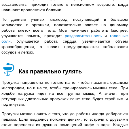
восстановить, приходит только в пенсионном возрасте, когда
начинают проявляться болячки.
По данным ученых, кислород, поступающий в большом
количестве в организм, положительно влияет на динамику
работы клеток всего тела. Мозг начинает работать быстрее,
улучшается память, проходит
раздражительность
и
головные
боли
. Улучшается работа сердца, увеличивается объем
кровообращения, а значит, предупреждаются заболевания
сосудов и легких.
Как правильно гулять
Прогулка направлена не только на то, чтобы насытить организм
кислородом, но и на то, чтобы тренировались мышцы тела. При
ходьбе нагрузка идет на все группы мышц. А значит, при
регулярных длительных прогулках ваше тело будет стройным и
подтянутым.
Прогулки можно начать с того, что до работы иногда добираться
пешком. Если выдались погожие деньки, то встречи с друзьями
стоит перенести из душных помещений кафе в парк. Каждые