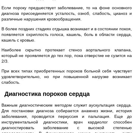
Если пороку предшествует заболевание, то на фоне основного
диагноза присоединяется усталость, озноб, слабость, цианоз и
различные нарушения кровообращения.
В более поздних стадиях отдышка возникает и в состоянии покоя,
появляется охриплость голоса, кашель, боль в области сердца,
кашель с кровью.
Наиболее скрытно протекает стеноз аортального клапана,
который не проявляется до тех пор, пока отверстие не сузится на
2/3.
При всех типах приобретенных пороков больной себя чувствует
удовлетворительно, но при повышенной нагрузке возникает
слабость.
Диагностика пороков сердца
Важным диагностическим методом служит аускультация сердца.
Для постановки диагноза собирается анамнез жизни, история
заболевания, проводится перкуссия и пальпация. Еще до
инструментальной диагностики, врач кардиолог способен
диагностировать заболевание с высокой степенью