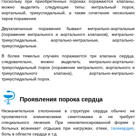
Поскольку при приобретенных пороках поражаются клапаны,
можно выделить следующие типы: митральный порок,
аортальный, трикуспидальный, а также сочетание нескольких
тиров поражения.
Двухклапанные поражения бывают митрально-аортальные
(поражение митрального и аортального клапанов), митрально-
трикуспидальные, аортально-митральные, аортально-
трикуспидальные.
В более тяжелых случаях поражаются три клапана сердца,
следовательно, можно выделить: митрально-аортально-
трикуспидальный порок (поражение митрального, аортального и
трикуспидального клапана), аортально-митрально-
трикуспидальный порок.
Проявления порока сердца
Незначительное отклонение в структуре сердца обычно не
проявляется клиническими симптомами и не требует
специального лечения. При некомпенсированной форме у
больных возникает отдышка при нагрузках, отеки,
тахикардия
,
боль в области сердца и т.д.