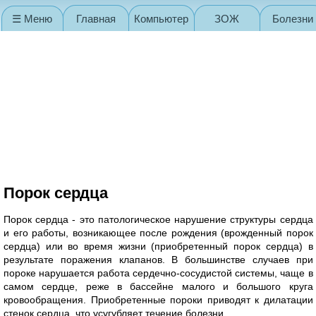
☰ Меню
Главная
Компьютер
ЗОЖ
Болезни
Карта сайта
Порок сердца
Порок сердца - это патологическое нарушение структуры сердца
и его работы, возникающее после рождения (врожденный порок
сердца) или во время жизни (приобретенный порок сердца) в
результате поражения клапанов. В большинстве случаев при
пороке нарушается работа сердечно-сосудистой системы, чаще в
самом сердце, реже в бассейне малого и большого круга
кровообращения. Приобретенные пороки приводят к дилатации
стенок сердца, что усугубляет течение болезни.