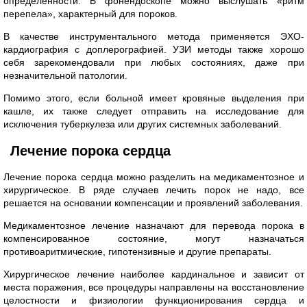
определенности. В фонендоскопе можно выслушать «ритм
перепела», характерный для пороков.
В качестве инструментального метода применяется ЭХО-
кардиография с доплерографией. УЗИ методы также хорошо
себя зарекомендовали при любых состояниях, даже при
незначительной патологии.
Помимо этого, если больной имеет кровяные выделения при
кашле, их также следует отправить на исследование для
исключения туберкулеза или других системных заболеваний.
Лечение порока сердца
Лечение порока сердца можно разделить на медикаментозное и
хирургическое. В ряде случаев лечить порок не надо, все
решается на основании компенсации и проявлений заболевания.
Медикаментозное лечение назначают для перевода порока в
компенсированное состояние, могут назначаться
противоаритмические, гипотензивные и другие препараты.
Хирургическое лечение наиболее кардинальное и зависит от
места поражения, все процедуры направлены на восстановление
целостности и физиологии функционирования сердца и