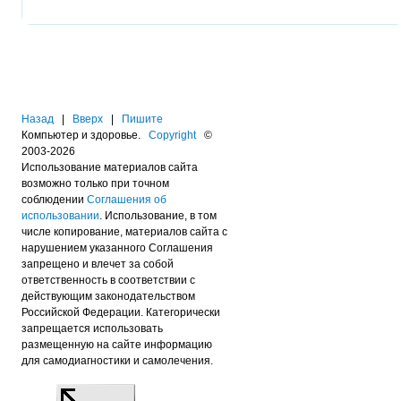
Назад
|
Вверх
|
Пишите
Компьютер и здоровье.
Copyright
©
2003-2026
Использование материалов сайта
возможно только при точном
соблюдении
Соглашения об
использовании
. Использование, в том
числе копирование, материалов сайта с
нарушением указанного Соглашения
запрещено и влечет за собой
ответственность в соответствии с
действующим законодательством
Российской Федерации. Категорически
запрещается использовать
размещенную на сайте информацию
для самодиагностики и самолечения.