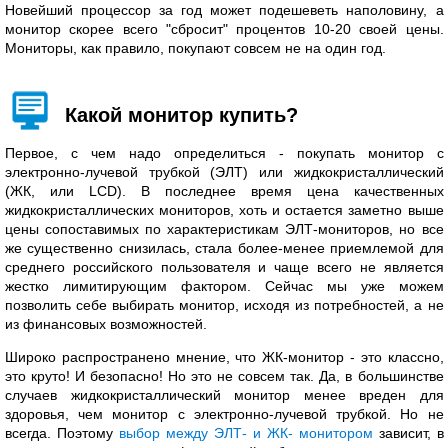
Новейший процессор за год может подешеветь наполовину, а
монитор скорее всего "сбросит" процентов 10-20 своей цены.
Мониторы, как правило, покупают совсем не на один год.
Какой монитор купить?
Первое, с чем надо определиться - покупать монитор с
электронно-лучевой трубкой (ЭЛТ) или жидкокристаллический
(ЖК, или LCD). В последнее время цена качественных
жидкокристаллических мониторов, хоть и остается заметно выше
цены сопоставимых по характеристикам ЭЛТ-мониторов, но все
же существенно снизилась, стала более-менее приемлемой для
среднего российского пользователя и чаще всего не является
жестко лимитирующим фактором. Сейчас мы уже можем
позволить себе выбирать монитор, исходя из потребностей, а не
из финансовых возможностей.
Широко распространено мнение, что ЖК-монитор - это классно,
это круто! И безопасно! Но это не совсем так. Да, в большинстве
случаев жидкокристаллический монитор менее вреден для
здоровья, чем монитор с электронно-лучевой трубкой. Но не
всегда. Поэтому
выбор между ЭЛТ- и ЖК- монитором
зависит, в