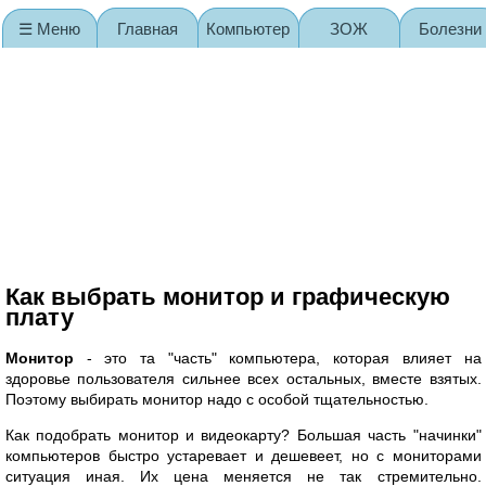
☰ Меню
Главная
Компьютер
ЗОЖ
Болезни
Карта сайта
Как выбрать монитор и графическую
плату
Монитор
- это та "часть" компьютера, которая влияет на
здоровье пользователя сильнее всех остальных, вместе взятых.
Поэтому выбирать монитор надо с особой тщательностью.
Как подобрать монитор и видеокарту? Большая часть "начинки"
компьютеров быстро устаревает и дешевеет, но с мониторами
ситуация иная. Их цена меняется не так стремительно.