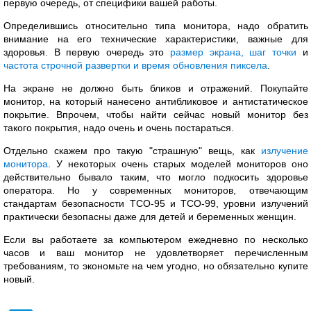
первую очередь, от специфики вашей работы.
Определившись относительно типа монитора, надо обратить
внимание на его технические характеристики, важные для
здоровья. В первую очередь это
размер экрана, шаг точки
и
частота строчной развертки и время обновления пиксела
.
На экране не должно быть бликов и отражений. Покупайте
монитор, на который нанесено антибликовое и антистатическое
покрытие. Впрочем, чтобы найти сейчас новый монитор без
такого покрытия, надо очень и очень постараться.
Отдельно скажем про такую "страшную" вещь, как
излучение
монитора
. У некоторых очень старых моделей мониторов оно
действительно бывало таким, что могло подкосить здоровье
оператора. Но у современных мониторов, отвечающим
стандартам безопасности ТСО-95 и ТСО-99, уровни излучений
практически безопасны даже для детей и беременных женщин.
Если вы работаете за компьютером ежедневно по несколько
часов и ваш монитор не удовлетворяет перечисленным
требованиям, то экономьте на чем угодно, но обязательно купите
новый.