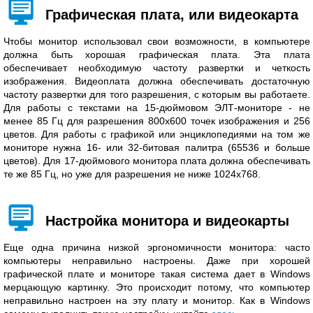
Графическая плата, или видеокарта
Чтобы монитор использовал свои возможности, в компьютере
должна быть хорошая графическая плата. Эта плата
обеспечивает необходимую частоту развертки и четкость
изображения. Видеоплата должна обеспечивать достаточную
частоту развертки для того разрешения, с которым вы работаете.
Для работы с текстами на 15-дюймовом ЭЛТ-мониторе - не
менее 85 Гц для разрешения 800х600 точек изображения и 256
цветов. Для работы с графикой или энциклопедиями на том же
мониторе нужна 16- или 32-битовая палитра (65536 и больше
цветов). Для 17-дюймового монитора плата должна обеспечивать
те же 85 Гц, но уже для разрешения не ниже 1024х768.
Настройка монитора и видеокарты
Еще одна причина низкой эргономичности монитора: часто
компьютеры неправильно настроены. Даже при хорошей
графической плате и мониторе такая система дает в Windоws
мерцающую картинку. Это происходит потому, что компьютер
неправильно настроен на эту плату и монитор. Как в Windоws