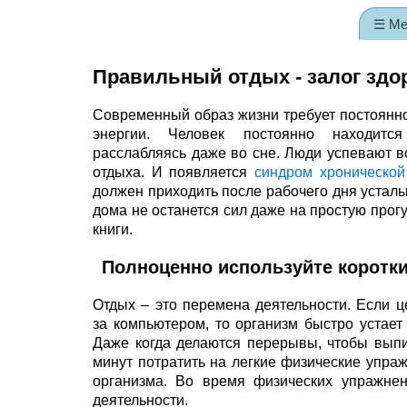
☰ М
Правильный отдых - залог здо
Современный образ жизни требует постоянно
энергии. Человек постоянно находит
расслабляясь даже во сне. Люди успевают в
отдыха. И появляется
синдром хронической
должен приходить после рабочего дня усталы
дома не останется сил даже на простую прог
книги.
Полноценно используйте коротк
Отдых – это перемена деятельности. Если 
за компьютером, то организм быстро устает 
Даже когда делаются перерывы, чтобы выпит
минут потратить на легкие физические упраж
организма. Во время физических упражнен
деятельности.