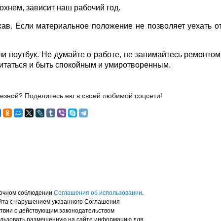
дохнем, зависит наш рабочий год.
хав. Если материальное положение не позволяет уехать от
и ноутбук. Не думайте о работе, не занимайтесь ремонтом
итаться и быть спокойным и умиротворенным.
лезной? Поделитесь ею в своей любимой соцсети!
точном соблюдении
Соглашения об использовании
.
айта с нарушением указанного Соглашения
тствии с действующим законодательством
ользовать размещенную на сайте информацию для