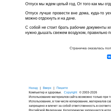
Отпуск мы ждем целый год. От того как мы от
Отпуск лучше провести вне дома, куда-то уе
можно отдохнуть и на даче.
С собой не стоит брать рабочие документы ил
нужно дышать свежем воздухом, правильно п
Страничка оказалась по
Назад
|
Вверх
|
Пишите
Компьютер и здоровье.
Copyright
© 2003-2026
Использование материалов сайта возможно только при 
Использование, в том числе копирование, материалов с
запрещено и влечет за собой ответственность в соотве
Российской Федерации. Категорически запрещается исп