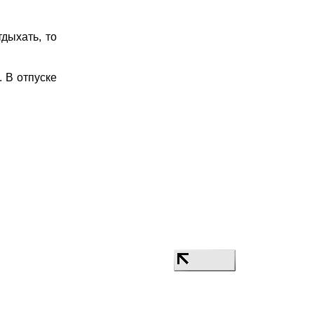
дыхать, то
. В отпуске