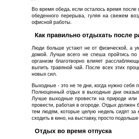
Во время обеда, если осталось время после 
обеденного перерыва, гуляя на свежем воз
офисной работы.
Как правильно отдыхать после 
Люди больше устают не от физической, а у
домой. Лучше всего не спеша пройтись по 
организм благотворно влияет расслабляющи
выпить травяной чай. После всех этих проце
новых сил.
Выходные - это не те дни, когда нужно себя
Полноценный отдых в выходные дни оказыва
Лучше выходные провести на природе или д
провести, работая в огороде. Отдых должен б
тем людям, которые целую недель сидят за 
сходить в кино, на выставку, просто подольше
Отдых во время отпуска