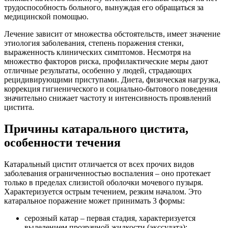
трудоспособность больного, вынуждая его обращаться за
медицинской помощью.
Лечение зависит от множества обстоятельств, имеет значение
этиология заболевания, степень поражения стенки,
выраженность клинических симптомов. Несмотря на
множество факторов риска, профилактические меры дают
отличные результаты, особенно у людей, страдающих
рецидивирующими приступами. Диета, физическая нагрузка,
коррекция гигиенического и социально-бытового поведения
значительно снижает частоту и интенсивность проявлений
цистита.
Причины катарального цистита,
особенности течения
Катаральный цистит отличается от всех прочих видов
заболевания ограниченностью воспаления – оно протекает
только в пределах слизистой оболочки мочевого пузыря.
Характеризуется острым течением, резким началом. Это
катаральное поражение может принимать 3 формы:
серозный катар – первая стадия, характеризуется
выделением прозрачной жидкости (экссудата);