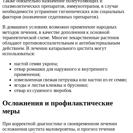
Также обязательно назначение болеутоляющих и
спазмолитических препаратов, иммунотерапия, в случае
необходимости устранение гигиенических или социальных
факторов (назначение седативных препаратов).
В домашних условиях возможно применение народных
методов лечения, в качестве дополнения к основной
терапевтической схеме. Многие лекарственные растения
обладают противовоспалительным и антибактериальным
действием. В лечении катарального цистита могут
использоваться:
настой семян укропа;
отвар ромашки для наружного и внутреннего
применения;
измельченная свежая петрушка или настои из ее семян;
ягоды и листья клюквы и брусники;
отвар из сушеного зверобоя.
Осложнения и профилактические
меры
При корректной диагностике и своевременном лечении
осложнения цистита маловероятны, и прогноз течения