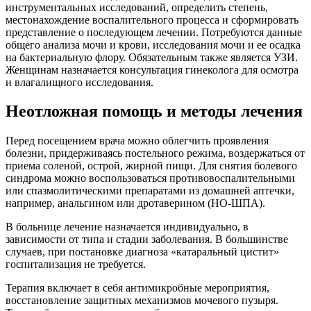
инструментальных исследований, определить степень,
местонахождение воспалительного процесса и сформировать
представление о последующем лечении. Потребуются данные
общего анализа мочи и крови, исследования мочи и ее осадка
на бактериальную флору. Обязательным также является УЗИ.
Женщинам назначается консультация гинеколога для осмотра
и влагалищного исследования.
Неотложная помощь и методы лечения
Перед посещением врача можно облегчить проявления
болезни, придерживаясь постельного режима, воздержаться от
приема соленой, острой, жирной пищи. Для снятия болевого
синдрома можно воспользоваться противовоспалительными
или спазмолитическими препаратами из домашней аптечки,
например, анальгином или дротаверином (НО-ШПА).
В больнице лечение назначается индивидуально, в
зависимости от типа и стадии заболевания. В большинстве
случаев, при постановке диагноза «катаральный цистит»
госпитализация не требуется.
Терапия включает в себя антимикробные мероприятия,
восстановление защитных механизмов мочевого пузыря.