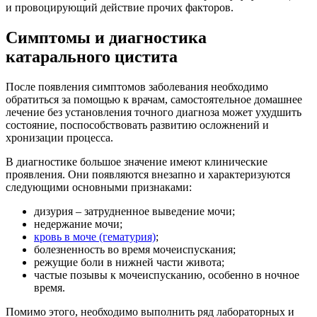
и провоцирующий действие прочих факторов.
Симптомы и диагностика
катарального цистита
После появления симптомов заболевания необходимо
обратиться за помощью к врачам, самостоятельное домашнее
лечение без установления точного диагноза может ухудшить
состояние, поспособствовать развитию осложнений и
хронизации процесса.
В диагностике большое значение имеют клинические
проявления. Они появляются внезапно и характеризуются
следующими основными признаками:
дизурия – затрудненное выведение мочи;
недержание мочи;
кровь в моче (гематурия)
;
болезненность во время мочеиспускания;
режущие боли в нижней части живота;
частые позывы к мочеиспусканию, особенно в ночное
время.
Помимо этого, необходимо выполнить ряд лабораторных и