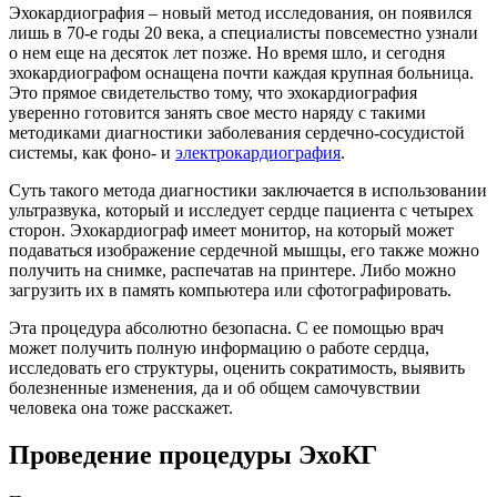
Эхокардиография – новый метод исследования, он появился
лишь в 70-е годы 20 века, а специалисты повсеместно узнали
о нем еще на десяток лет позже. Но время шло, и сегодня
эхокардиографом оснащена почти каждая крупная больница.
Это прямое свидетельство тому, что эхокардиография
уверенно готовится занять свое место наряду с такими
методиками диагностики заболевания сердечно-сосудистой
системы, как фоно- и
электрокардиография
.
Суть такого метода диагностики заключается в использовании
ультразвука, который и исследует сердце пациента с четырех
сторон. Эхокардиограф имеет монитор, на который может
подаваться изображение сердечной мышцы, его также можно
получить на снимке, распечатав на принтере. Либо можно
загрузить их в память компьютера или сфотографировать.
Эта процедура абсолютно безопасна. С ее помощью врач
может получить полную информацию о работе сердца,
исследовать его структуры, оценить сократимость, выявить
болезненные изменения, да и об общем самочувствии
человека она тоже расскажет.
Проведение процедуры ЭхоКГ