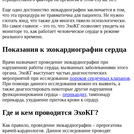
Еще одно достоинство эхокардиографии заключается в том,
что эта процедура не травматична для пациента. Не нужно
глотать зонд, что также для многих тяжело психологически.
Но самое главное – это то, что ЭхоКГ позволяет увидеть на
мониторе то, как работает человеческое сердце в режиме
реального времени.
Показания к эхокардиографии сердца
Врачи назначают проведение эхокардиографии при
нарушениях работы сердца, вызванных заболеваниями этого
органа. ЭхоКГ выступает частью диагностических
мероприятий при исследовании
пороков сердечных клапанов
.
При помощи данного исследования можно их выявить, а
также диагностировать некоторые другие нарушения
функционирования сердца –
перикардит
, тампонаду
перикарда, ухудшение притока крови к сердцу.
Где и кем проводится ЭхоКГ?
Как правило, проведение эхокардиографии – прерогатива
врачей-кардиологов. Данное исследование проводят