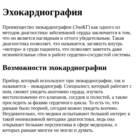
Эхокардиография
Преимущество эхокардиографии (ЭхоКГ) как одного из
методов диагностики заболеваний сердца заключается в том,
что он является наглядным и оттого убедительным. Такая
диагностика позволяет, что называется, заглянуть внутрь
«мотора» в груди пациента, что позволяет заметить даже
незначительные сбои в работе сердечно-сосудистой системы.
Возможности эхокардиографии
Прибор, который используют при эхокардиографии, так и
называется – эхокардиограф. Специалист, который работает с
ним, сможет увидеть анатомию сердца, изучить
местоположение его клапанов, сосудов и полостей, а также
проследить за фазами сердечного цикла. То есть то, что
раньше было теорией, сегодня можно увидеть воочию.
Неудивительно, что медики испытывают большой интерес к
такой неинвазивной методике диагностики, ведь она
открывает большие перспективы в сфере медицины, о
которых раньше многие не могли и думать.