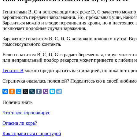
Гепатитами В, С и встречающимися реже D, G зачастую можно 
вероятность передачи заболевания. Но, прокалывая уши, нано
Заразиться можно и в ходе переливания крови, но в настоящее
исключает подобные случаи заражения.
Заражение гепатитом В, С, D, G возможно половым путем. Веро
гомосексуального контакта.
Если гепатитом В, С, D, G страдает беременная, вирус может п
или неправильный подбор лекарств может привести к гибели не
Гепатит В
можно предотвратить вакцинацией, но пока нет при
Страничка оказалась полезной? Поделитесь ею в своей любимо
Полезно знать
Что такое коронавирус
Опасна ли корь?
Как справиться с простудой