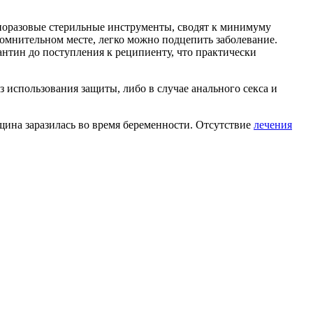
дноразовые стерильные инструменты, сводят к минимуму
сомнительном месте, легко можно подцепить заболевание.
рантин до поступления к реципиенту, что практически
 использования защиты, либо в случае анального секса и
нщина заразилась во время беременности. Отсутствие
лечения