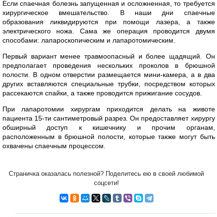
Если спаечная болезнь запущенная и осложненная, то требуется
хирургическое вмешательство. В наши дни спаечные
образования ликвидируются при помощи лазера, а также
электрического ножа. Сама же операция проводится двумя
способами: лапароскопическим и лапаротомическим.
Первый вариант менее травмоопасный и более щадящий. Он
предполагает проведения нескольких проколов в брюшной
полости. В одном отверстии размещается мини-камера, а в два
других вставляются специальные трубки, посредством которых
рассекаются спайки, а также проводится прижигание сосудов.
При лапаротомии хирургам приходится делать на животе
пациента 15-ти сантиметровый разрез. Он предоставляет хирургу
обширный доступ к кишечнику и прочим органам,
расположенным в брюшной полости, которые также могут быть
охвачены спаечным процессом.
Страничка оказалась полезной? Поделитесь ею в своей любимой
соцсети!