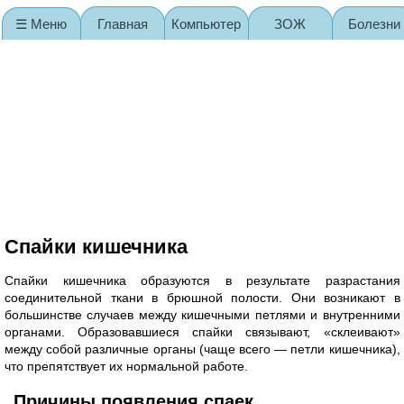
☰ Меню
Главная
Компьютер
ЗОЖ
Болезни
Карта сайта
Спайки кишечника
Спайки кишечника образуются в результате разрастания
соединительной ткани в брюшной полости. Они возникают в
большинстве случаев между кишечными петлями и внутренними
органами. Образовавшиеся спайки связывают, «склеивают»
между собой различные органы (чаще всего — петли кишечника),
что препятствует их нормальной работе.
Причины появления спаек