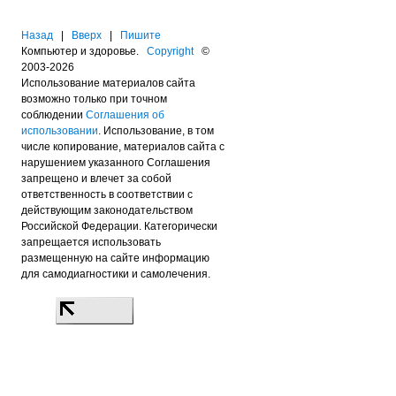
Назад
|
Вверх
|
Пишите
Компьютер и здоровье.
Copyright
©
2003-2026
Использование материалов сайта
возможно только при точном
соблюдении
Соглашения об
использовании
. Использование, в том
числе копирование, материалов сайта с
нарушением указанного Соглашения
запрещено и влечет за собой
ответственность в соответствии с
действующим законодательством
Российской Федерации. Категорически
запрещается использовать
размещенную на сайте информацию
для самодиагностики и самолечения.