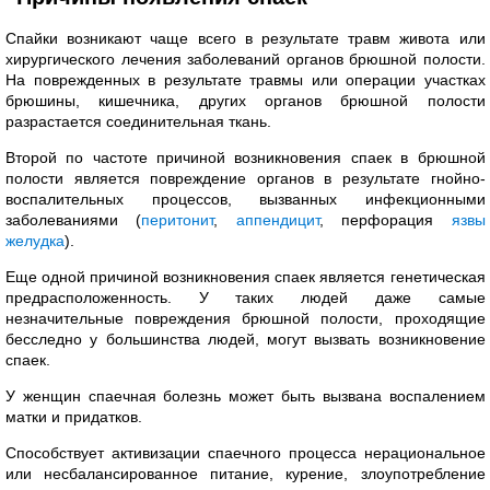
Спайки возникают чаще всего в результате травм живота или
хирургического лечения заболеваний органов брюшной полости.
На поврежденных в результате травмы или операции участках
брюшины, кишечника, других органов брюшной полости
разрастается соединительная ткань.
Второй по частоте причиной возникновения спаек в брюшной
полости является повреждение органов в результате гнойно-
воспалительных процессов, вызванных инфекционными
заболеваниями (
перитонит
,
аппендицит
, перфорация
язвы
желудка
).
Еще одной причиной возникновения спаек является генетическая
предрасположенность. У таких людей даже самые
незначительные повреждения брюшной полости, проходящие
бесследно у большинства людей, могут вызвать возникновение
спаек.
У женщин спаечная болезнь может быть вызвана воспалением
матки и придатков.
Способствует активизации спаечного процесса нерациональное
или несбалансированное питание, курение, злоупотребление