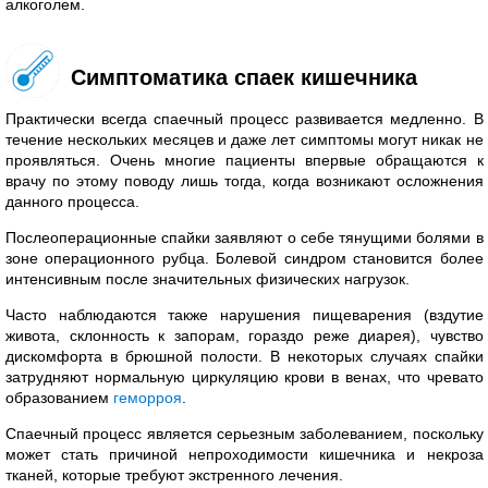
алкоголем.
Симптоматика спаек кишечника
Практически всегда спаечный процесс развивается медленно. В
течение нескольких месяцев и даже лет симптомы могут никак не
проявляться. Очень многие пациенты впервые обращаются к
врачу по этому поводу лишь тогда, когда возникают осложнения
данного процесса.
Послеоперационные спайки заявляют о себе тянущими болями в
зоне операционного рубца. Болевой синдром становится более
интенсивным после значительных физических нагрузок.
Часто наблюдаются также нарушения пищеварения (вздутие
живота, склонность к запорам, гораздо реже диарея), чувство
дискомфорта в брюшной полости. В некоторых случаях спайки
затрудняют нормальную циркуляцию крови в венах, что чревато
образованием
геморроя
.
Спаечный процесс является серьезным заболеванием, поскольку
может стать причиной непроходимости кишечника и некроза
тканей, которые требуют экстренного лечения.