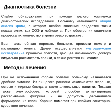
Диагностика болезни
Спайки обнаруживают при помощи целого комплекса
диагностических исследований. Больному назначается
общий
анализ крови
, в котором особое значение придается таким
показателям, как СОЭ и лейкоциты. При обострении спаечного
процесса их количество в крови резко возрастает.
Врач также обязан опросить больного, провести осмотр и
пальпацию живота. Далее осуществляется
ультразвуковое
исследование
брюшной полости, дающее возможность доктору
визуально рассмотреть спайки, а также рентген кишечника.
Методы лечения
При не осложненной форме болезни больному назначается
дробное питание. Из пищевого рациона исключаются жареные,
острые и жирные блюда, а также алкогольные напитки. Показан
также электрофорез, который способен активизировать
рассасывание фибрина и не допустить дальнейшего
формирования спаек. Хорошо помогает при спайках санаторно-
курортное лечение.