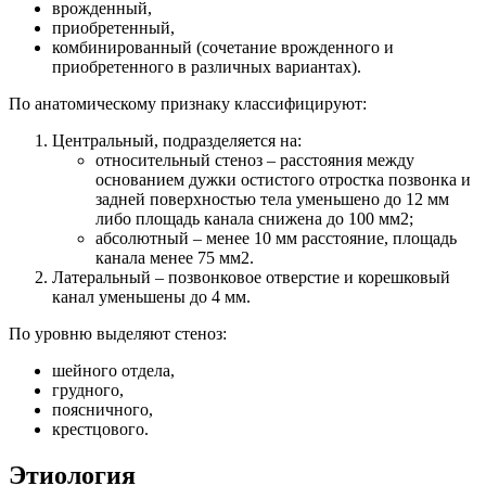
врожденный,
приобретенный,
комбинированный (сочетание врожденного и
приобретенного в различных вариантах).
По анатомическому признаку классифицируют:
Центральный, подразделяется на:
относительный стеноз – расстояния между
основанием дужки остистого отростка позвонка и
задней поверхностью тела уменьшено до 12 мм
либо площадь канала снижена до 100 мм2;
абсолютный – менее 10 мм расстояние, площадь
канала менее 75 мм2.
Латеральный – позвонковое отверстие и корешковый
канал уменьшены до 4 мм.
По уровню выделяют стеноз:
шейного отдела,
грудного,
поясничного,
крестцового.
Этиология