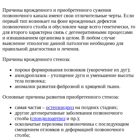
Причины врожденного и приобретенного сужения
позвоночного канала имеют свои отличительные черты. Если
первый тип возникает на фоне врожденных дефектов
позвоночного столба и обусловлен чаще всего генетически, то
для второго характерна связь с дегенеративными процессами
и изнашиванием организма в целом. В любом случае
выяснение этиологии данной патологии необходимо для
правильной диагностики и лечения.
Причины врожденного стеноза:
пороки формирования позвонков (укорочение их дуг);
ахондроплазия – утолщение дуги и уменьшение высоты
тела позвонка;
аномалии развития фиброзной и хрящевой ткани.
Основные причины развития приобретенного стеноза:
самая частая –
остеохондроз
на поздних стадиях;
другие дегенеративные заболевания позвоночного
столба (
спондилоартроз
и пр.);
оскольчатые переломы позвоночника с последующим
смещением отломков и деформацией позвоночного
столба;