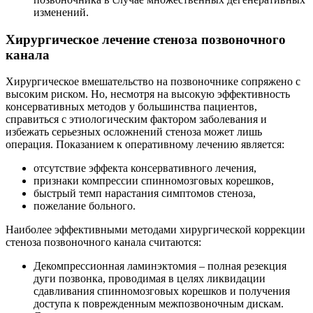
изменений.
Хирургическое лечение стеноза позвоночного
канала
Хирургическое вмешательство на позвоночнике сопряжено с
высоким риском. Но, несмотря на высокую эффективность
консервативных методов у большинства пациентов,
справиться с этиологическим фактором заболевания и
избежать серьезных осложнений стеноза может лишь
операция. Показанием к оперативному лечению является:
отсутствие эффекта консервативного лечения,
признаки компрессии спинномозговых корешков,
быстрый темп нарастания симптомов стеноза,
пожелание больного.
Наиболее эффективными методами хирургической коррекции
стеноза позвоночного канала считаются:
Декомпрессионная ламинэктомия – полная резекция
дуги позвонка, проводимая в целях ликвидации
сдавливания спинномозговых корешков и получения
доступа к поврежденным межпозвоночным дискам.