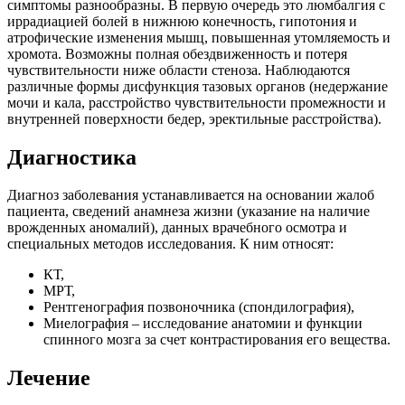
симптомы разнообразны. В первую очередь это люмбалгия с
иррадиацией болей в нижнюю конечность, гипотония и
атрофические изменения мышц, повышенная утомляемость и
хромота. Возможны полная обездвиженность и потеря
чувствительности ниже области стеноза. Наблюдаются
различные формы дисфункция тазовых органов (недержание
мочи и кала, расстройство чувствительности промежности и
внутренней поверхности бедер, эректильные расстройства).
Диагностика
Диагноз заболевания устанавливается на основании жалоб
пациента, сведений анамнеза жизни (указание на наличие
врожденных аномалий), данных врачебного осмотра и
специальных методов исследования. К ним относят:
КТ,
МРТ,
Рентгенография позвоночника (спондилография),
Миелография – исследование анатомии и функции
спинного мозга за счет контрастирования его вещества.
Лечение