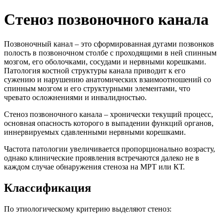
Стеноз позвоночного канала
Позвоночный канал – это сформированная дугами позвонков
полость в позвоночном столбе с проходящими в ней спинным
мозгом, его оболочками, сосудами и нервными корешками.
Патология костной структуры канала приводит к его
сужению и нарушению анатомических взаимоотношений со
спинным мозгом и его структурными элементами, что
чревато осложнениями и инвалидностью.
Стеноз позвоночного канала – хронически текущий процесс,
основная опасность которого в выпадении функций органов,
иннервируемых сдавленными нервными корешками.
Частота патологии увеличивается пропорционально возрасту,
однако клинические проявления встречаются далеко не в
каждом случае обнаружения стеноза на МРТ или КТ.
Классификация
По этиологическому критерию выделяют стеноз: