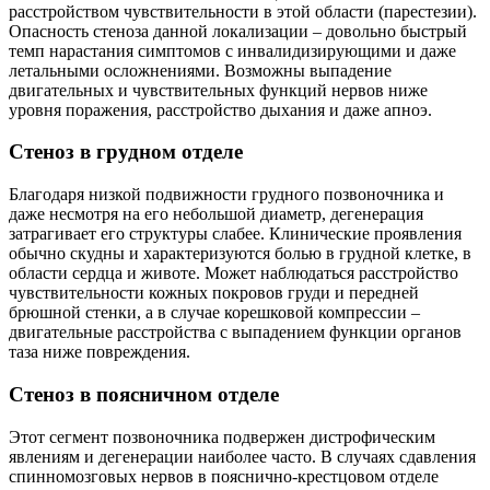
расстройством чувствительности в этой области (парестезии).
Опасность стеноза данной локализации – довольно быстрый
темп нарастания симптомов с инвалидизирующими и даже
летальными осложнениями. Возможны выпадение
двигательных и чувствительных функций нервов ниже
уровня поражения, расстройство дыхания и даже апноэ.
Стеноз в грудном отделе
Благодаря низкой подвижности грудного позвоночника и
даже несмотря на его небольшой диаметр, дегенерация
затрагивает его структуры слабее. Клинические проявления
обычно скудны и характеризуются болью в грудной клетке, в
области сердца и животе. Может наблюдаться расстройство
чувствительности кожных покровов груди и передней
брюшной стенки, а в случае корешковой компрессии –
двигательные расстройства с выпадением функции органов
таза ниже повреждения.
Стеноз в поясничном отделе
Этот сегмент позвоночника подвержен дистрофическим
явлениям и дегенерации наиболее часто. В случаях сдавления
спинномозговых нервов в пояснично-крестцовом отделе