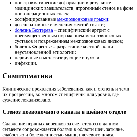
посттравматические деформации в результате
медицинских вмешательств, ятрогенный стеноз на фоне
постоперационных спаек;
оссифицированные
межпозвонковые грыжи
;
дегенеративные изменения желтой связки;
болезнь Бехтерева
– специфический артрит с
преимущественным поражением межпозвонковых
суставов и повреждением межпозвонковых дисков;
болезнь Форестье – разрастание костной ткани
неустановленной этиологии;
первичные и метастазирующие опухоли;
инфекции.
Симптоматика
Клинические проявления заболевания, как и степень и темп
их прогрессии, во многом специфичны для уровня, где
сужение локализовано.
Стеноз позвоночного канала в шейном отделе
Сдавление нервных корешков за счет стеноза в данном
сегменте сопровождается болями в области шеи, затылке,
слабостью и болезненностью мышц плечевого пояса,