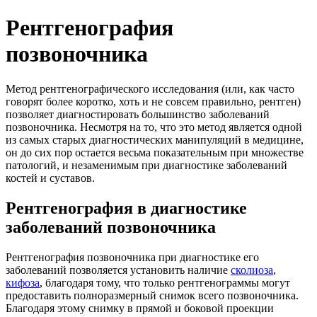
Рентгенография
позвоночника
Метод рентгенографического исследования (или, как часто
говорят более коротко, хоть и не совсем правильно, рентген)
позволяет диагностировать большинство заболеваний
позвоночника. Несмотря на то, что это метод является одной
из самых старых диагностических манипуляций в медицине,
он до сих пор остается весьма показательным при множестве
патологий, и незаменимым при диагностике заболеваний
костей и суставов.
Рентгенография в диагностике
заболеваний позвоночника
Рентгенография позвоночника при диагностике его
заболеваний позволяется установить наличие
сколиоза
,
кифоза
, благодаря тому, что только рентгенограммы могут
предоставить полноразмерный снимок всего позвоночника.
Благодаря этому снимку в прямой и боковой проекции