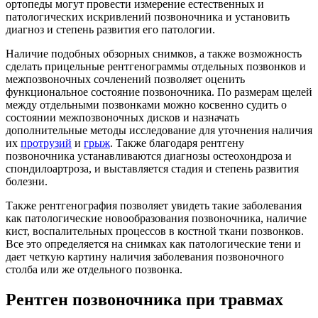
ортопеды могут провести измерение естественных и
патологических искривлений позвоночника и установить
диагноз и степень развития его патологии.
Наличие подобных обзорных снимков, а также возможность
сделать прицельные рентгенограммы отдельных позвонков и
межпозвоночных сочленений позволяет оценить
функциональное состояние позвоночника. По размерам щелей
между отдельными позвонками можно косвенно судить о
состоянии межпозвоночных дисков и назначать
дополнительные методы исследование для уточнения наличия
их
протрузий
и
грыж
. Также благодаря рентгену
позвоночника устанавливаются диагнозы остеохондроза и
спондилоартроза, и выставляется стадия и степень развития
болезни.
Также рентгенография позволяет увидеть такие заболевания
как патологические новообразования позвоночника, наличие
кист, воспалительных процессов в костной ткани позвонков.
Все это определяется на снимках как патологические тени и
дает четкую картину наличия заболевания позвоночного
столба или же отдельного позвонка.
Рентген позвоночника при травмах