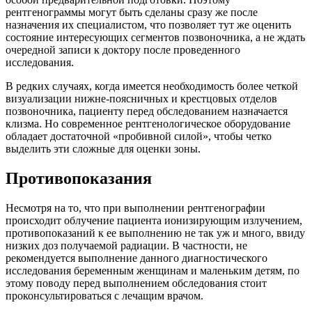
рентгенограммы могут быть сделаны сразу же после
назначения их специалистом, что позволяет тут же оценить
состояние интересующих сегментов позвоночника, а не ждать
очередной записи к доктору после проведенного
исследования.
В редких случаях, когда имеется необходимость более четкой
визуализации нижне-поясничных и крестцовых отделов
позвоночника, пациенту перед обследованием назначается
клизма. Но современное рентгенологическое оборудование
обладает достаточной «пробивной силой», чтобы четко
выделить эти сложные для оценки зоны.
Противопоказания
Несмотря на то, что при выполнении рентгенографии
происходит облучение пациента ионизирующим излучением,
противопоказаний к ее выполнению не так уж и много, ввиду
низких доз получаемой радиации. В частности, не
рекомендуется выполнение данного диагностического
исследования беременным женщинам и маленьким детям, по
этому поводу перед выполнением обследования стоит
проконсультироваться с лечащим врачом.