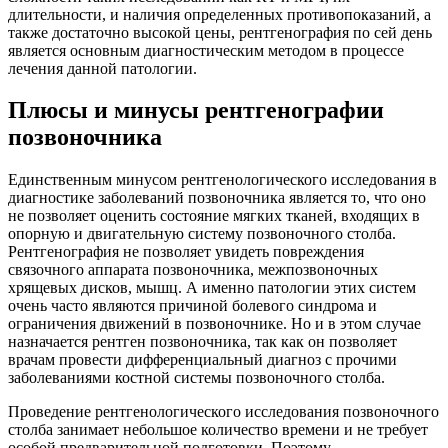
длительности, и наличия определенных противопоказаний, а
также достаточно высокой цены, рентгенография по сей день
является основным диагностическим методом в процессе
лечения данной патологии.
Плюсы и минусы рентгенографии
позвоночника
Единственным минусом рентгенологического исследования в
диагностике заболеваний позвоночника является то, что оно
не позволяет оценить состояние мягких тканей, входящих в
опорную и двигательную систему позвоночного столба.
Рентгенография не позволяет увидеть повреждения
связочного аппарата позвоночника, межпозвоночных
хрящевых дисков, мышц. А именно патологии этих систем
очень часто являются причиной болевого синдрома и
ограничения движений в позвоночнике. Но и в этом случае
назначается рентген позвоночника, так как он позволяет
врачам провести дифференциальный диагноз с прочими
заболеваниями костной системы позвоночного столба.
Проведение рентгенологического исследования позвоночного
столба занимает небольшое количество времени и не требует
особой предварительной подготовки. Поэтому