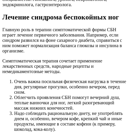
эндокринолога, гастроэнтеролога.
Лечение синдрома беспокойных ног
Главную роль в терапии симптоматической формы СБН
играет лечение первичного заболевания. Например, если
синдром развился на фоне сахарного диабета, справиться с
ним поможет нормализация баланса глюкозы и инсулина в
организме.
Симптоматическая терапия сочетает применение
лекарственных средств, народные рецепты и
немедикаментозные методы.
Очень важна посильная физическая нагрузка в течение
дня, регулярные прогулки, особенно вечером, перед
сном.
Облегчить проявления СБН помогут вечерний душ,
теплые ванночки для ног, легкий разогревающий
массаж нижних конечностей.
Надо соблюдать рациональную диету, не употреблять
днем и, особенно, вечером кофе, крепкий чай и иные
продукты, имеющие в составе кофеин (к примеру,
шоколад, кока-колу).