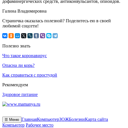
дофаминергических средств, антиконвульсантов, опиоидов.
Галина Владимировна
Страничка оказалась полезной? Поделитесь ею в своей
любимой соцсети!
Полезно знать
Что такое коронавирус
Опасна ли корь?
Как справиться с простудой
Рекомендуем
Здоровое питание
Главная
Компьютер
ЗОЖ
Болезни
Карта сайта
☰ Меню
Компьютер
Рабочее место