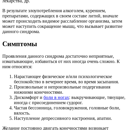
лекарства, др.
В результате злоупотребления алкоголем, курением,
препаратами, содержащих в своем составе литий, вначале
может происходить видимое расслабление организма, затем
может наступить сокращение мышц, что вызывает развитие
данного синдрома.
Симптомы
Проявления данного синдрома достаточно неприятные,
изматывающие, избавиться от них иногда очень сложно. К
ним относятся:
Нарастающее физическое и/или психологическое
беспокойство в вечернее время, во время засыпания.
Произвольные и непроизвольные подергивания
нижними конечностями.
Дискомфорт и
боли в ногах
: выкручивающие, тянущие,
иногда с присоединением судорог.
Частая бессонница, головокружения, головные боли,
вялость.
Наступление депрессивного настроения, апатии.
Желание постоянно двигать конечностями возникает