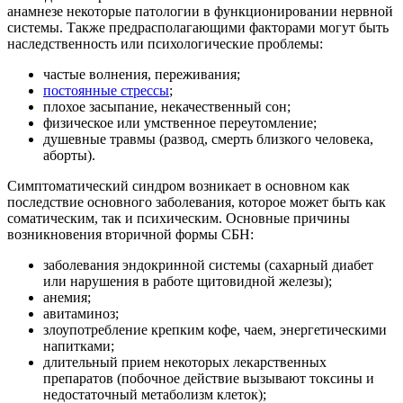
анамнезе некоторые патологии в функционировании нервной
системы. Также предрасполагающими факторами могут быть
наследственность или психологические проблемы:
частые волнения, переживания;
постоянные стрессы
;
плохое засыпание, некачественный сон;
физическое или умственное переутомление;
душевные травмы (развод, смерть близкого человека,
аборты).
Симптоматический синдром возникает в основном как
последствие основного заболевания, которое может быть как
соматическим, так и психическим. Основные причины
возникновения вторичной формы СБН:
заболевания эндокринной системы (сахарный диабет
или нарушения в работе щитовидной железы);
анемия;
авитаминоз;
злоупотребление крепким кофе, чаем, энергетическими
напитками;
длительный прием некоторых лекарственных
препаратов (побочное действие вызывают токсины и
недостаточный метаболизм клеток);