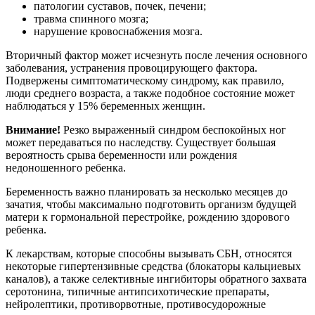
патологии суставов, почек, печени;
травма спинного мозга;
нарушение кровоснабжения мозга.
Вторичный фактор может исчезнуть после лечения основного
заболевания, устранения провоцирующего фактора.
Подвержены симптоматическому синдрому, как правило,
люди среднего возраста, а также подобное состояние может
наблюдаться у 15% беременных женщин.
Внимание!
Резко выраженный синдром беспокойных ног
может передаваться по наследству. Существует большая
вероятность срыва беременности или рождения
недоношенного ребенка.
Беременность важно планировать за несколько месяцев до
зачатия, чтобы максимально подготовить организм будущей
матери к гормональной перестройке, рождению здорового
ребенка.
К лекарствам, которые способны вызывать СБН, относятся
некоторые гипертензивные средства (блокаторы кальциевых
каналов), а также селективные ингибиторы обратного захвата
серотонина, типичные антипсихотические препараты,
нейролептики, противорвотные, противосудорожные