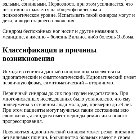
вялыми, сонливыми. Нервозность при этом усиливается, что
негативно отражается на общем физическом и
психологическом уровне. Испытывать такой синдром могут и
дети, и люди старшего поколения.
Синдром беспокойных ног носит и другие названия в
медицине, а именно – болезнь Виллиса либо болезнь Экбома.
Классификация и причины
возникновения
Исходя из генезиса данный синдром подразделяется на
идиопатический и симптоматический. Идиопатический имеет
первичную форму, симптоматический – вторичную.
Первичный синдром до сих пор изучен недостаточно. При
многочисленных исследованиях было установлено, что ему
подвержены в основном люди молодые, примерно до 29 лет.
При этом пациенты могут мучиться таким состоянием всю
свою жизнь, а синдром имеет периоды ремиссии и нового
прогрессирования.
Проявляться идиопатический синдром может резко, внезапно,
без видимых причин. Большинство больных имеют в своем