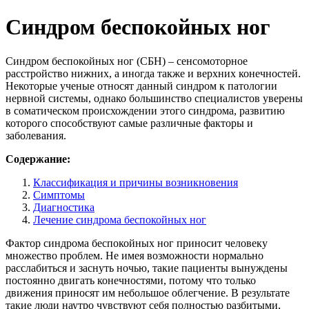
Синдром беспокойных ног
Синдром беспокойных ног (СБН) – сенсомоторное
расстройство нижних, а иногда также и верхних конечностей.
Некоторые ученые относят данный синдром к патологии
нервной системы, однако большинство специалистов уверены
в соматическом происхождении этого синдрома, развитию
которого способствуют самые различные факторы и
заболевания.
Содержание:
Классификация и причины возникновения
Симптомы
Диагностика
Лечение синдрома беспокойных ног
Фактор синдрома беспокойных ног приносит человеку
множество проблем. Не имея возможности нормально
расслабиться и заснуть ночью, такие пациенты вынуждены
постоянно двигать конечностями, потому что только
движения приносят им небольшое облегчение. В результате
такие люди наутро чувствуют себя полностью разбитыми,