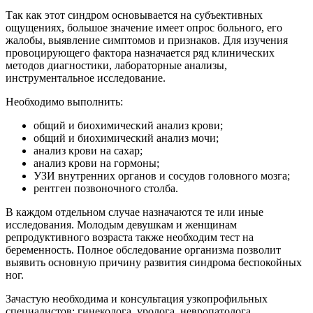
Так как этот синдром основывается на субъективных
ощущениях, большое значение имеет опрос больного, его
жалобы, выявление симптомов и признаков. Для изучения
провоцирующего фактора назначается ряд клинических
методов диагностики, лабораторные анализы,
инструментальное исследование.
Необходимо выполнить:
общий и биохимический анализ крови;
общий и биохимический анализ мочи;
анализ крови на сахар;
анализ крови на гормоны;
УЗИ внутренних органов и сосудов головного мозга;
рентген позвоночного столба.
В каждом отдельном случае назначаются те или иные
исследования. Молодым девушкам и женщинам
репродуктивного возраста также необходим тест на
беременность. Полное обследование организма позволит
выявить основную причину развития синдрома беспокойных
ног.
Зачастую необходима и консультация узкопрофильных
специалистов: гинеколога, уролога, невропатолога,