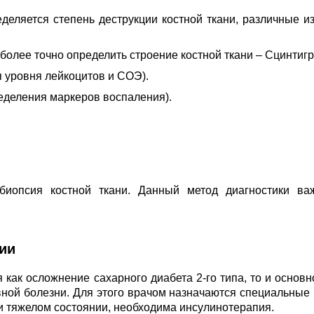
деляется степень деструкции костной ткани, различные и
олее точно определить строение костной ткани – Сцинтиг
 уровня лейкоцитов и СОЭ).
еделения маркеров воспаления).
биопсия костной ткани. Данный метод диагностики ва
ии
 как осложнение сахарного диабета 2-го типа, то и основ
ной болезни. Для этого врачом назначаются специальные
ри тяжелом состоянии, необходима инсулинотерапия.