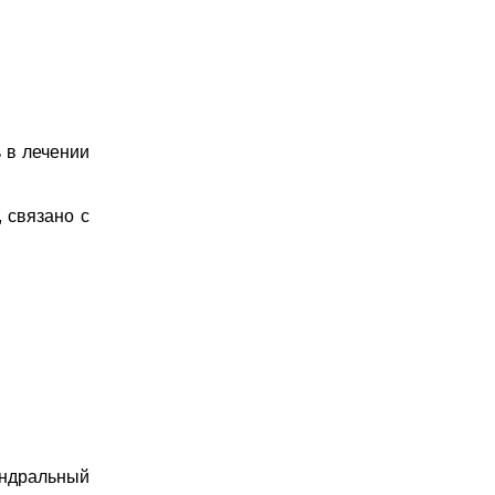
 в лечении
 связано с
ондральный