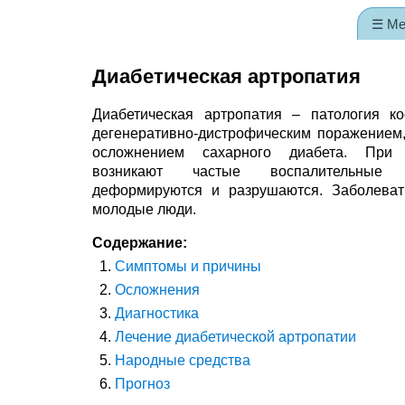
☰ М
Диабетическая артропатия
Диабетическая артропатия – патология к
дегенеративно-дистрофическим поражение
осложнением сахарного диабета. При
возникают частые воспалительные 
деформируются и разрушаются. Заболеват
молодые люди.
Содержание:
Симптомы и причины
Осложнения
Диагностика
Лечение диабетической артропатии
Народные средства
Прогноз