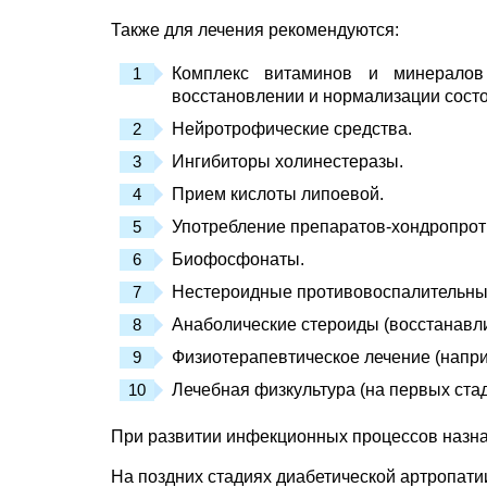
Также для лечения рекомендуются:
Комплекс витаминов и минералов
восстановлении и нормализации состо
Нейротрофические средства.
Ингибиторы холинестеразы.
Прием кислоты липоевой.
Употребление препаратов-хондропротк
Биофосфонаты.
Нестероидные противовоспалительные 
Анаболические стероиды (восстанавли
Физиотерапевтическое лечение (напри
Лечебная физкультура (на первых ста
При развитии инфекционных процессов назна
На поздних стадиях диабетической артропати