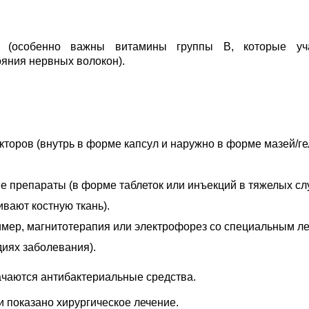
 (особенно важны витамины группы В, которые уч
яния нервных волокон).
торов (внутрь в форме капсул и наружно в форме мазей/ге
препараты (в форме таблеток или инъекций в тяжелых слу
вают костную ткань).
мер, магнитотерапия или электрофорез со специальным ле
диях заболевания).
чаются антибактериальные средства.
и показано хирургическое лечение.