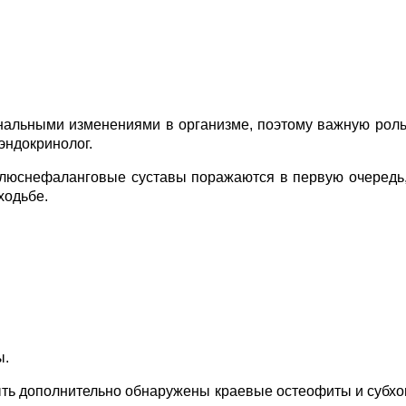
нальными изменениями в организме, поэтому важную роль
эндокринолог.
плюснефаланговые суставы поражаются в первую очередь,
ходьбе.
ы.
ыть дополнительно обнаружены краевые остеофиты и субх