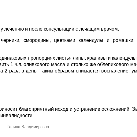
у лечению и после консультации с лечащим врачом.
черники, смородины, цветками календулы и ромашки; 
 одинаковых пропорциях листья липы, крапивы и календулы
ить 1 ч.л. оливкового масла и столько же облепихового м
а 2 раза в день. Таким образом снимается воспаление, у
риносит благоприятный исход и устранение осложнений. 
 инвалидности.
Галина Владимировна