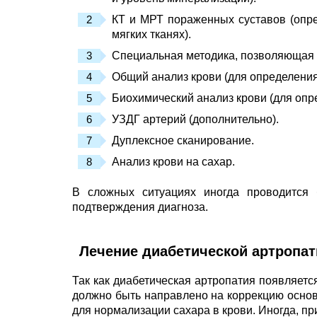
КТ и МРТ пораженных суставов (опре
мягких тканях).
Специальная методика, позволяющая б
Общий анализ крови (для определения
Биохимический анализ крови (для опр
УЗДГ артерий (дополнительно).
Дуплексное сканирование.
Анализ крови на сахар.
В сложных ситуациях иногда проводится 
подтверждения диагноза.
Лечение диабетической артропат
Так как диабетическая артропатия появляется
должно быть направлено на коррекцию основ
для нормализации сахара в крови. Иногда, п