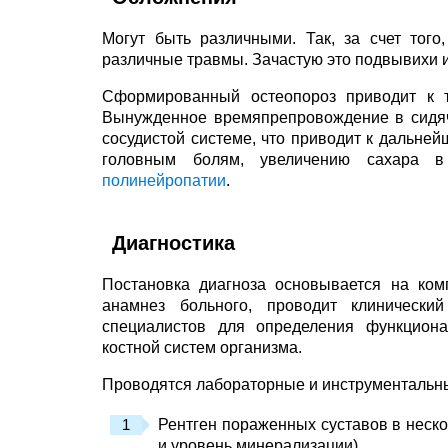
Могут быть различными. Так, за счет тог
различные травмы. Зачастую это подвывихи 
Сформированный остеопороз приводит к т
Вынужденное времяпрепровождение в сидяч
сосудистой системе, что приводит к дальне
головным болям, увеличению сахара в
полинейропатии
.
Диагностика
Постановка диагноза основывается на ком
анамнез больного, проводит клинический
специалистов для определения функционал
костной систем организма.
Проводятся лабораторные и инструментальны
Рентген пораженных суставов в неско
и уровень минерализации).