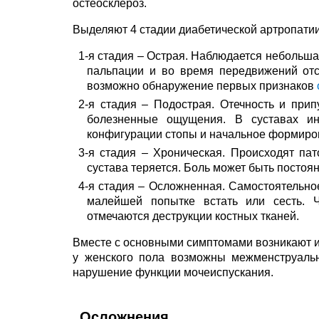
остеосклероз.
Выделяют 4 стадии диабетической артропатии
1-я стадия – Острая. Наблюдается небольшая
пальпации и во время передвижений отс
возможно обнаружение первых признаков
2-я стадия – Подострая. Отечность и прип
болезненные ощущения. В суставах ин
конфигурации стопы и начальное формиров
3-я стадия – Хроническая. Происходят пат
сустава теряется. Боль может быть постоян
4-я стадия – Осложненная. Самостоятельно
малейшей попытке встать или сесть.
отмечаются деструкции костных тканей.
Вместе с основными симптомами возникают и 
у женского пола возможны межменструаль
нарушение функции мочеиспускания.
Осложнения