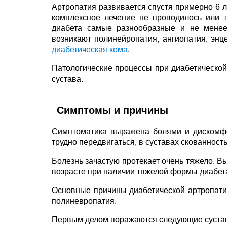
Артропатия развивается спустя примерно 6 л
комплексное лечение не проводилось или 
диабета самые разнообразные и не менее
возникают полинейропатия, ангиопатия, эн
диабетическая кома
.
Патологические процессы при диабетической
сустава.
Симптомы и причины
Симптоматика выражена болями и дискомфо
трудно передвигаться, в суставах скованность
Болезнь зачастую протекает очень тяжело. В
возрасте при наличии тяжелой формы диабета
Основные причины диабетической артропат
полиневропатия.
Первым делом поражаются следующие суста