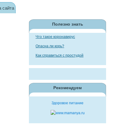
а сайта
Полезно знать
Что такое коронавирус
Опасна ли корь?
Как справиться с простудой
Рекомендуем
Здоровое питание