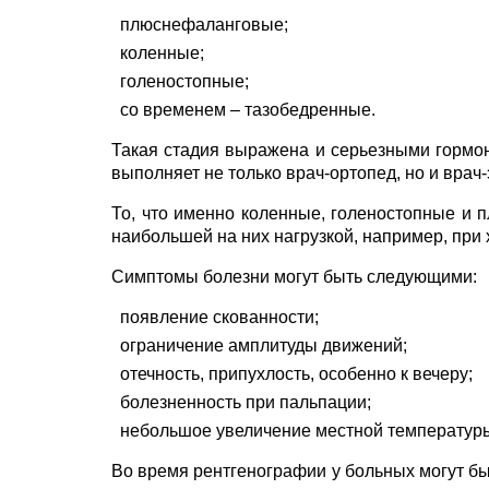
плюснефаланговые;
коленные;
голеностопные;
со временем – тазобедренные.
Такая стадия выражена и серьезными гормо
выполняет не только врач-ортопед, но и врач-
То, что именно коленные, голеностопные и 
наибольшей на них нагрузкой, например, при 
Симптомы болезни могут быть следующими:
появление скованности;
ограничение амплитуды движений;
отечность, припухлость, особенно к вечеру;
болезненность при пальпации;
небольшое увеличение местной температур
Во время рентгенографии у больных могут б