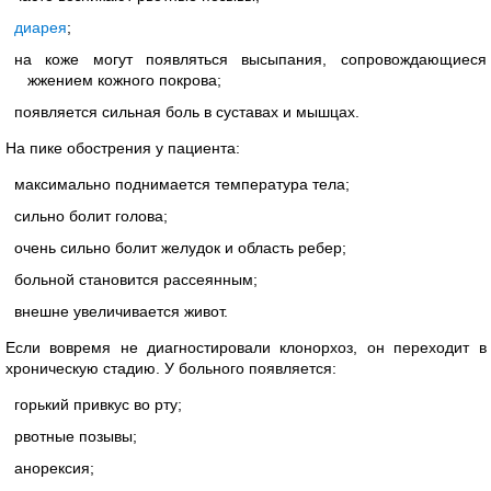
диарея
;
на коже могут появляться высыпания, сопровождающиеся
жжением кожного покрова;
появляется сильная боль в суставах и мышцах.
На пике обострения у пациента:
максимально поднимается температура тела;
сильно болит голова;
очень сильно болит желудок и область ребер;
больной становится рассеянным;
внешне увеличивается живот.
Если вовремя не диагностировали клонорхоз, он переходит в
хроническую стадию. У больного появляется:
горький привкус во рту;
рвотные позывы;
анорексия;