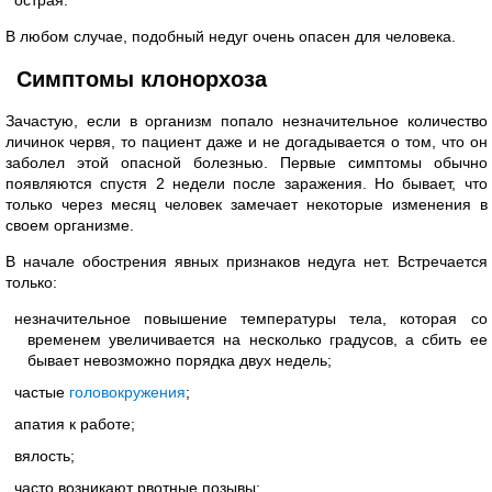
острая.
В любом случае, подобный недуг очень опасен для человека.
Симптомы клонорхоза
Зачастую, если в организм попало незначительное количество
личинок червя, то пациент даже и не догадывается о том, что он
заболел этой опасной болезнью. Первые симптомы обычно
появляются спустя 2 недели после заражения. Но бывает, что
только через месяц человек замечает некоторые изменения в
своем организме.
В начале обострения явных признаков недуга нет. Встречается
только:
незначительное повышение температуры тела, которая со
временем увеличивается на несколько градусов, а сбить ее
бывает невозможно порядка двух недель;
частые
головокружения
;
апатия к работе;
вялость;
часто возникают рвотные позывы;