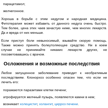
парацетамол;
желчегонное.
Хороша в борьбе с этим недугом и народная медицина.
Фитотерапия может избавить от данного недуга очень быстро.
Тем более, цена этих чаев зачастую ниже, чем многих лекарств.
Да и вреда от них меньше.
Если приступ боли невыносимый, взывайте скорую помощь.
Также можно принять болеутоляющее средство. Ни в коем
случае не принимайте никаких лекарств других, не
посоветовавшись с врачом.
Осложнения и возможные последствия
Любое запущенное заболевание приводит к необратимым
последствиям. Клонорхоз особенно опасен тем, что если не
лечить его:
поражаются паразитами клетки печени;
атрофируется желчный пузырь, появляются камни в нем;
возникает
холецистит
,
холангит
,
цирроз печени
.