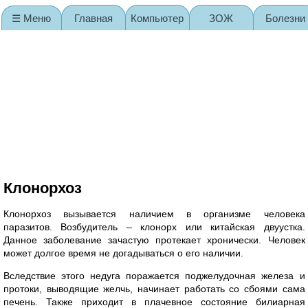
☰ Меню
Главная
Компьютер
ЗОЖ
Болезни
Карта сайта
Клонорхоз
Клонорхоз вызывается наличием в организме человека
паразитов. Возбудитель – клонорх или китайская двуустка.
Данное заболевание зачастую протекает хронически. Человек
может долгое время не догадываться о его наличии.
Вследствие этого недуга поражается поджелудочная железа и
протоки, выводящие желчь, начинает работать со сбоями сама
печень. Также приходит в плачевное состояние билиарная