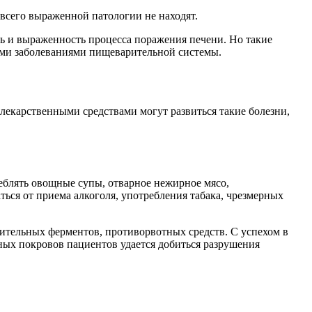
всего выраженной патологии не находят.
ь и выраженность процесса поражения печени. Но такие
ими заболеваниями пищеварительной системы.
 лекарственными средствами могут развиться такие болезни,
еблять овощные супы, отварное нежирное мясо,
ься от приема алкоголя, употребления табака, чрезмерных
ительных ферментов, противорвотных средств. С успехом в
ных покровов пациентов удается добиться разрушения