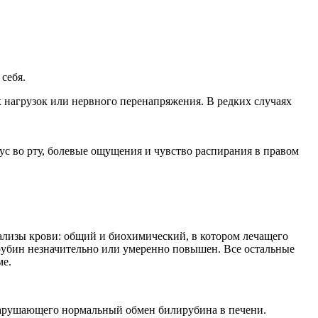
себя.
нагрузок или нервного перенапряжения. В редких случаях
ус во рту, болевые ощущения и чувство распирания в правом
нализы крови: общий и биохимический, в котором лечащего
лирубин незначительно или умеренно повышен. Все остальные
ме.
 нарушающего нормальный обмен билирубина в печени.