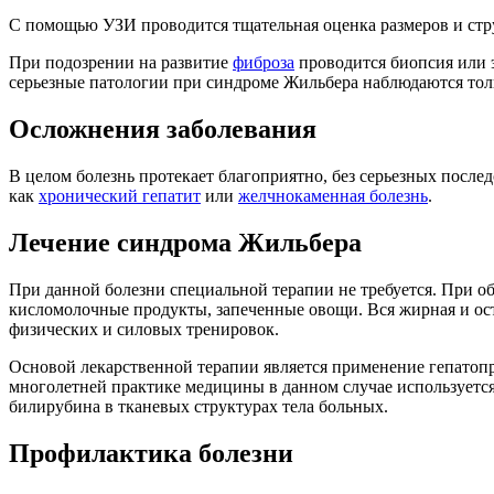
С помощью УЗИ проводится тщательная оценка размеров и стр
При подозрении на развитие
фиброза
проводится биопсия или 
серьезные патологии при синдроме Жильбера наблюдаются тол
Осложнения заболевания
В целом болезнь протекает благоприятно, без серьезных после
как
хронический гепатит
или
желчнокаменная болезнь
.
Лечение синдрома Жильбера
При данной болезни специальной терапии не требуется. При о
кисломолочные продукты, запеченные овощи. Вся жирная и остр
физических и силовых тренировок.
Основой лекарственной терапии является применение гепатопр
многолетней практике медицины в данном случае используетс
билирубина в тканевых структурах тела больных.
Профилактика болезни