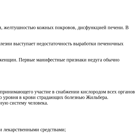
и, желтушностью кожных покровов, дисфункцией печени. В
лезни выступает недостаточность выработки печеночных
 у женщин. Первые манифестные признаки недуга обычно
, принимающего участие в снабжении кислородом всех органов
го уровня в крови страдающих болезнью Жильбера.
ную систему человека.
и лекарственными средствами;