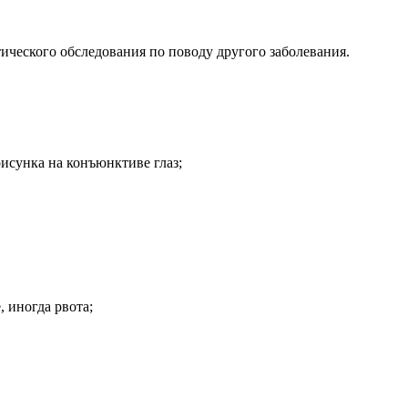
ического обследования по поводу другого заболевания.
рисунка на конъюнктиве глаз;
 иногда рвота;