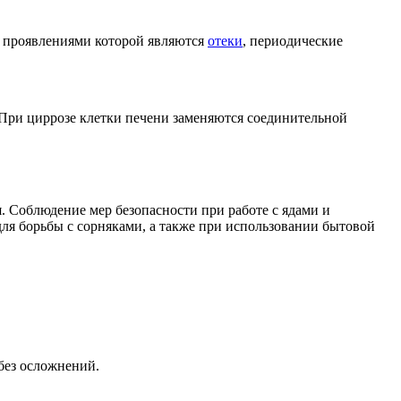
, проявлениями которой являются
отеки
, периодические
 При циррозе клетки печени заменяются соединительной
я. Соблюдение мер безопасности при работе с ядами и
я борьбы с сорняками, а также при использовании бытовой
без осложнений.