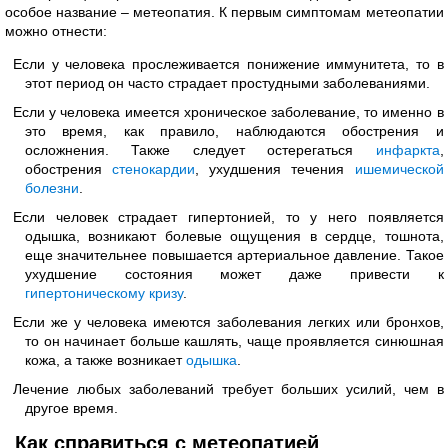
особое название – метеопатия. К первым симптомам метеопатии
можно отнести:
Если у человека прослеживается понижение иммунитета, то в
этот период он часто страдает простудными заболеваниями.
Если у человека имеется хроническое заболевание, то именно в
это время, как правило, наблюдаются обострения и
осложнения. Также следует остерегаться
инфаркта
,
обострения
стенокардии
, ухудшения течения
ишемической
болезни
.
Если человек страдает гипертонией, то у него появляется
одышка, возникают болевые ощущения в сердце, тошнота,
еще значительнее повышается артериальное давление. Такое
ухудшение состояния может даже привести к
гипертоническому кризу
.
Если же у человека имеются заболевания легких или бронхов,
то он начинает больше кашлять, чаще проявляется синюшная
кожа, а также возникает
одышка
.
Лечение любых заболеваний требует больших усилий, чем в
другое время.
Как справиться с метеопатией