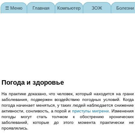
☰ Меню
Главная
Компьютер
ЗОЖ
Болезни
Карта сайта
Погода и здоровье
На практике доказано, что человек, который находится на грани
заболевания, подвержен воздействию погодных условий. Когда
погода начинает меняться, у таких людей наблюдается снижение
активности, сонливость, а порой и
приступы мигрени
. Изменения
погоды могут стать толчком к обострению хронических
заболеваний, которые до этого момента практически не
проявлялись.