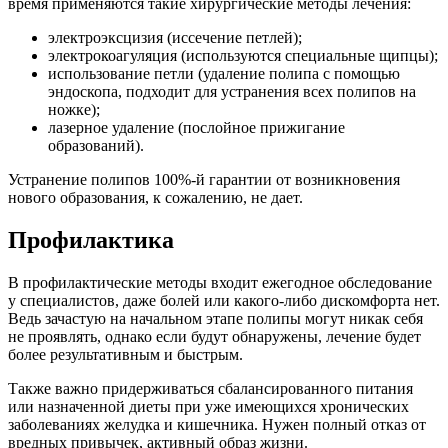
время применяются такие хирургические методы лечения:
электроэксцизия (иссечение петлей);
электрокоагуляция (используются специальные щипцы);
использование петли (удаление полипа с помощью
эндоскопа, подходит для устранения всех полипов на
ножке);
лазерное удаление (послойное прижигание
образований).
Устранение полипов 100%-й гарантии от возникновения
нового образования, к сожалению, не дает.
Профилактика
В профилактические методы входит ежегодное обследование
у специалистов, даже болей или какого-либо дискомфорта нет.
Ведь зачастую на начальном этапе полипы могут никак себя
не проявлять, однако если будут обнаружены, лечение будет
более результативным и быстрым.
Также важно придерживаться сбалансированного питания
или назначенной диеты при уже имеющихся хронических
заболеваниях желудка и кишечника. Нужен полный отказ от
вредных привычек, активный образ жизни.