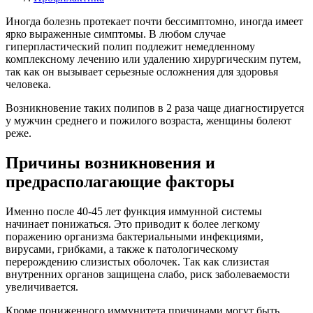
Иногда болезнь протекает почти бессимптомно, иногда имеет
ярко выраженные симптомы. В любом случае
гиперпластический полип подлежит немедленному
комплексному лечению или удалению хирургическим путем,
так как он вызывает серьезные осложнения для здоровья
человека.
Возникновение таких полипов в 2 раза чаще диагностируется
у мужчин среднего и пожилого возраста, женщины болеют
реже.
Причины возникновения и
предрасполагающие факторы
Именно после 40-45 лет функция иммунной системы
начинает понижаться. Это приводит к более легкому
поражению организма бактериальными инфекциями,
вирусами, грибками, а также к патологическому
перерождению слизистых оболочек. Так как слизистая
внутренних органов защищена слабо, риск заболеваемости
увеличивается.
Кроме пониженного иммунитета причинами могут быть