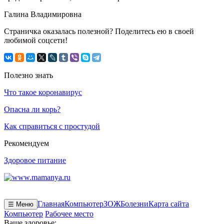
Галина Владимировна
Страничка оказалась полезной? Поделитесь ею в своей
любимой соцсети!
Полезно знать
Что такое коронавирус
Опасна ли корь?
Как справиться с простудой
Рекомендуем
Здоровое питание
Главная
Компьютер
ЗОЖ
Болезни
Карта сайта
☰ Меню
Компьютер
Рабочее место
Ваше здоровье: