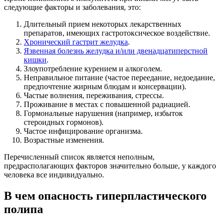
следующие факторы и заболевания, это:
Длительный прием некоторых лекарственных
препаратов, имеющих гастротоксическое воздействие.
Хронический гастрит желудка
.
Язвенная болезнь желудка и/или двенадцатиперстной
кишки
.
Злоупотребление курением и алкоголем.
Неправильное питание (частое переедание, недоедание,
предпочтение жирным блюдам и консервации).
Частые волнения, переживания, стрессы.
Проживание в местах с повышенной радиацией.
Гормональные нарушения (например, избыток
стероидных гормонов).
Частое инфицирование организма.
Возрастные изменения.
Перечисленный список является неполным,
предрасполагающих факторов значительно больше, у каждого
человека все индивидуально.
В чем опасность гиперпластического
полипа