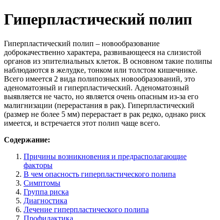
Гиперпластический полип
Гиперпластический полип – новообразование
доброкачественно характера, развивающееся на слизистой
органов из эпителиальных клеток. В основном такие полипы
наблюдаются в желудке, тонком или толстом кишечнике.
Всего имеется 2 вида полипозных новообразований, это
аденоматозный и гиперпластический. Аденоматозный
выявляется не часто, но является очень опасным из-за его
малигнизации (перерастания в рак). Гиперпластический
(размер не более 5 мм) перерастает в рак редко, однако риск
имеется, и встречается этот полип чаще всего.
Содержание:
Причины возникновения и предрасполагающие
факторы
В чем опасность гиперпластического полипа
Симптомы
Группа риска
Диагностика
Лечение гиперпластического полипа
Профилактика