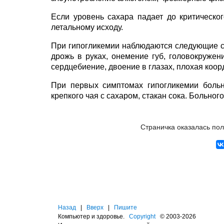
Если уровень сахара падает до критическог
летальному исходу.
При гипогликемии наблюдаются следующие си
дрожь в руках, онемение губ, головокружен
сердцебиение, двоение в глазах, плохая коор
При первых симптомах гипогликемии больн
крепкого чая с сахаром, стакан сока. Больно
Страничка оказалась по
Назад
|
Вверх
|
Пишите
Компьютер и здоровье.
Copyright
© 2003-2026