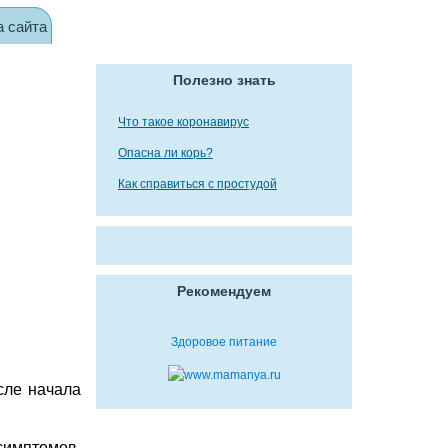
а сайта
Полезно знать
Что такое коронавирус
Опасна ли корь?
Как справиться с простудой
Рекомендуем
Здоровое питание
сле начала
симптомов.