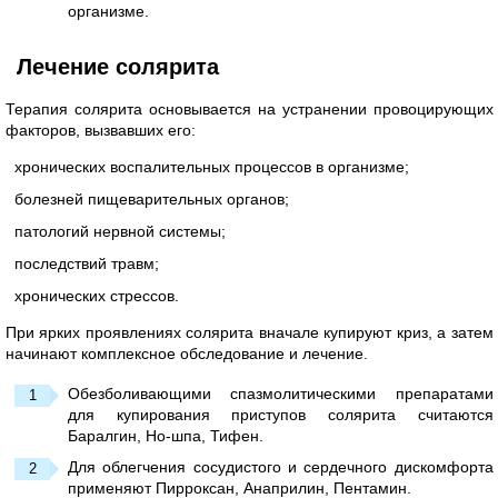
организме.
Лечение солярита
Терапия солярита основывается на устранении провоцирующих
факторов, вызвавших его:
хронических воспалительных процессов в организме;
болезней пищеварительных органов;
патологий нервной системы;
последствий травм;
хронических стрессов.
При ярких проявлениях солярита вначале купируют криз, а затем
начинают комплексное обследование и лечение.
Обезболивающими спазмолитическими препаратами
для купирования приступов солярита считаются
Баралгин, Но-шпа, Тифен.
Для облегчения сосудистого и сердечного дискомфорта
применяют Пирроксан, Анаприлин, Пентамин.