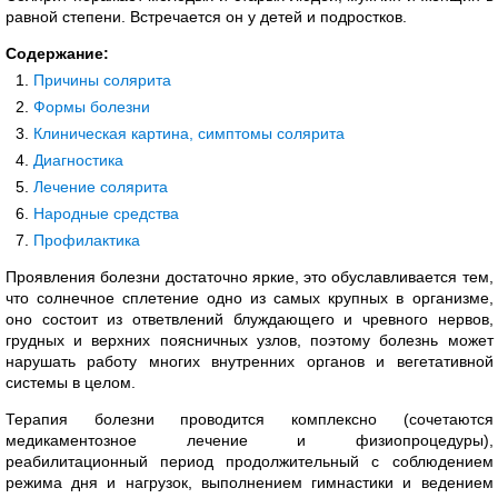
равной степени. Встречается он у детей и подростков.
Содержание:
Причины солярита
Формы болезни
Клиническая картина, симптомы солярита
Диагностика
Лечение солярита
Народные средства
Профилактика
Проявления болезни достаточно яркие, это обуславливается тем,
что солнечное сплетение одно из самых крупных в организме,
оно состоит из ответвлений блуждающего и чревного нервов,
грудных и верхних поясничных узлов, поэтому болезнь может
нарушать работу многих внутренних органов и вегетативной
системы в целом.
Терапия болезни проводится комплексно (сочетаются
медикаментозное лечение и физиопроцедуры),
реабилитационный период продолжительный с соблюдением
режима дня и нагрузок, выполнением гимнастики и ведением