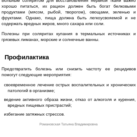
Больным соляритом для восстановления нервной ткани важно
хорошо питаться, их рацион должен быть богат белковыми
продуктами (мясом, рыбой, творогом), овощами, зеленью и
фруктами. Однако, пища должна быть легкоусвояемой и не
содержать вредных жиров, много сахара или соли.
Полезны при соляритах купания в термальных источниках и
грязевых лиманах, морские и солнечные ванны.
Профилактика
Предотвратить болезнь или снизить частоту ее рецидивов
помогут следующие мероприятия:
своевременное лечение острых воспалительных и хронических
патологий в организме;
ведение активного образа жизни, отказ от алкоголя и курения,
вредных пищевых пристрастий;
избегание затяжных стрессов.
Романовская Татьяна Владимировна