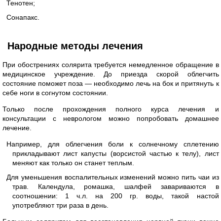
Тенотен;
Сонапакс.
Народные методы лечения
При обострениях солярита требуется немедленное обращение в
медицинское учреждение. До приезда скорой облегчить
состояние поможет поза — необходимо лечь на бок и притянуть к
себе ноги в согнутом состоянии.
Только после прохождения полного курса лечения и
консультации с неврологом можно попробовать домашнее
лечение.
Например, для облегчения боли к солнечному сплетению
прикладывают лист капусты (ворсистой частью к телу), лист
меняют как только он станет теплым.
Для уменьшения воспалительных изменений можно пить чаи из
трав. Календула, ромашка, шалфей завариваются в
соотношении: 1 ч.л. на 200 гр. воды, такой настой
употребляют три раза в день.