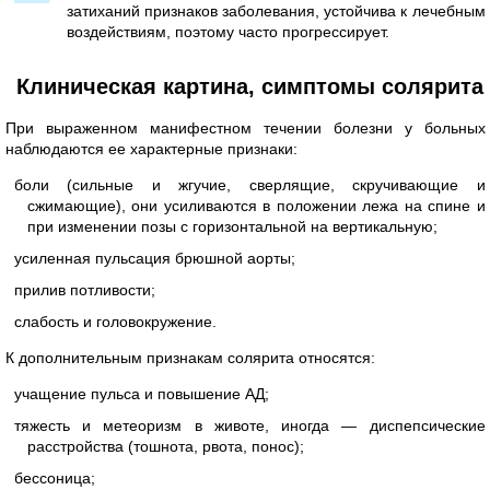
затиханий признаков заболевания, устойчива к лечебным
воздействиям, поэтому часто прогрессирует.
Клиническая картина, симптомы солярита
При выраженном манифестном течении болезни у больных
наблюдаются ее характерные признаки:
боли (сильные и жгучие, сверлящие, скручивающие и
сжимающие), они усиливаются в положении лежа на спине и
при изменении позы с горизонтальной на вертикальную;
усиленная пульсация брюшной аорты;
прилив потливости;
слабость и головокружение.
К дополнительным признакам солярита относятся:
учащение пульса и повышение АД;
тяжесть и метеоризм в животе, иногда — диспепсические
расстройства (тошнота, рвота, понос);
бессоница;