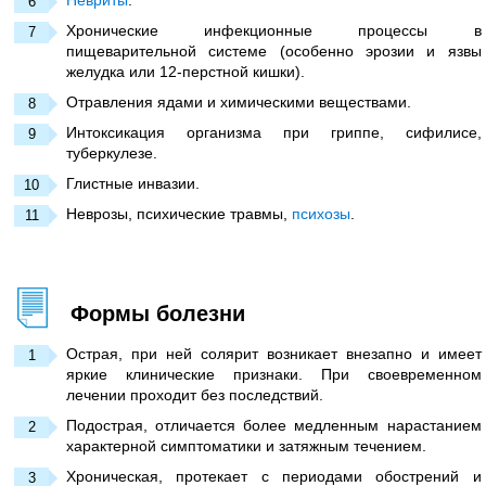
Невриты
.
Хронические инфекционные процессы в
пищеварительной системе (особенно эрозии и язвы
желудка или 12-перстной кишки).
Отравления ядами и химическими веществами.
Интоксикация организма при гриппе, сифилисе,
туберкулезе.
Глистные инвазии.
Неврозы, психические травмы,
психозы
.
Формы болезни
Острая, при ней солярит возникает внезапно и имеет
яркие клинические признаки. При своевременном
лечении проходит без последствий.
Подострая, отличается более медленным нарастанием
характерной симптоматики и затяжным течением.
Хроническая, протекает с периодами обострений и