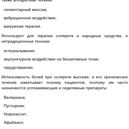
также аппаратные техники:
сегментарный массаж;
вибрационное воздействие;
вакуумная терапия.
Используют для терапии солярита и народные средства, и
нетрадиционные техники:
иглоукалывание;
акупунктурное воздействие на биоактивные точки;
гирудотерапию.
Интенсивность болей при солярите высокая, и его хроническое
течение изматывает психику пациентов, поэтому им часто
назначаются успокаивающие и седативные препараты:
Валериана;
Пустырник;
Новопассит;
Афабазол;