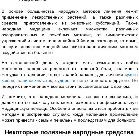
В основе большинства народных методов лечения лежит
применение лекарственных растений, а также различных
средств, приготовленных из животных субстанций. Также
народная медицина включает множество различных
оздоровительных и лечебных методик, от гимнастических
упражнений и систем типа индийской йоги до заговоров, которые,
по сути, являются мощнейшим психотерапевтическим методом
воздействия на больного.
На сегодняшний день у каждого есть возможность найти
множество народных рецептов от головной боли, спазмов в
желудке, от аллергии, от высыпаний на коже, для лечения
сухого
кашля
,
панических атак
,
судорог в ногах
и многого другого. Но
перед их применением все же стоит посоветоваться с врачом.
И помните, что народная медицина все же не всесильна, и
далеко не во всех случаях может заменить профессиональную
медицинскую помощь. Особенно опасно пытаться прибегать к ее
методам в экстренных случаях, когда малейшее промедление
может привести к самым печальным последствиям для больного.
Некоторые полезные народные средства