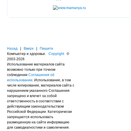
Назад
|
Вверх
|
Пишите
Компьютер и здоровье.
Copyright
©
2003-2026
Использование материалов сайта
возможно только при точном
соблюдении
Соглашения об
использовании
. Использование, в том
числе копирование, материалов сайта с
нарушением указанного Соглашения
запрещено и влечет за собой
ответственность в соответствии с
действующим законодательством
Российской Федерации. Категорически
запрещается использовать
размещенную на сайте информацию
для самодиагностики и самолечения.