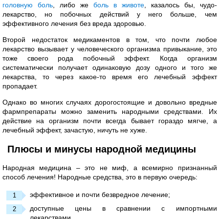
головную боль
, либо же
боль в животе
, казалось бы, чудо-
лекарство, но побочных действий у него больше, чем
эффективного лечения без вреда здоровью.
Второй недостаток медикаментов в том, что почти любое
лекарство вызывает у человеческого организма привыкание, это
тоже своего рода побочный эффект. Когда организм
систематически получает одинаковую дозу одного и того же
лекарства, то через какое-то время его лечебный эффект
пропадает.
Однако во многих случаях дорогостоящие и довольно вредные
фармпрепараты можно заменить народными средствами. Их
действие на организм почти всегда бывает гораздо мягче, а
лечебный эффект, зачастую, ничуть не хуже.
Плюсы и минусы народной медицины
Народная медицина – это не миф, а всемирно признанный
способ лечения! Народные средства, это в первую очередь:
эффективное и почти безвредное лечение;
доступные цены в сравнении с импортными
лекарствами.