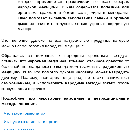
которое применяется практически во всех сферах
народной медицины. В нем содержатся полезные для
организма крахмал и белки, соли, жиры и минералы.
Овес помогает вылечить заболевания печени и органов
дыхания, очистить желудок и легкие, укрепить сердечную
мышцу.
Это, конечно, далеко не все натуральные продукты, которые
можно использовать в народной медицине.
Обращаясь за помощью к народным средствам, следует
помнить, что народная медицина, конечно, отличное средство от
болезней, но она далеко не всегда может заметить традиционную
медицину. И то, что помогло одному человеку, может навредить
другому. Поэтому, повторим еще раз, не стоит заниматься
самолечением, а использовать народные методы только после
консультации с врачом.
Подробнее про некоторые народные и нетрадиционные
методы лечения:
Что такое гомеопатия
.
Иглоукалывание: за и против
.