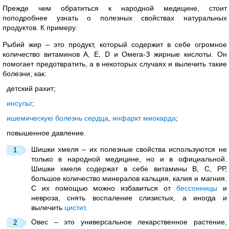
Прежде чем обратиться к народной медицине, стоит
поподробнее узнать о полезных свойствах натуральных
продуктов. К примеру:
Рыбий жир – это продукт, который содержит в себе огромное
количество витаминов А, Е, D и Омега-З жирные кислоты. Он
помогает предотвратить, а в некоторых случаях и вылечить такие
болезни, как:
детский рахит;
инсульт
;
ишемическую болезнь сердца
,
инфаркт миокарда
;
повышенное давление.
Шишки хмеля – их полезные свойства используются не
только в народной медицине, но и в официальной.
Шишки хмеля содержат в себе витамины В, С, РР,
большое количество минералов кальция, калия и магния.
С их помощью можно избавиться от
бессонницы
и
невроза, снять воспаление слизистых, а иногда и
вылечить
цистит
.
Овес – это универсальное лекарственное растение,