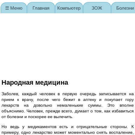
☰ Меню
Главная
Компьютер
ЗОЖ
Болезни
Карта сайта
Народная медицина
Заболев, каждый человек в первую очередь записывается на
прием к врачу, после чего бежит в аптеку и покупает гору
лекарств на довольно немаленькие суммы. Это вполне
объяснимо. Человек, прежде всего, думает о том, как избавиться
от болезни и поскорее ее вылечить.
Но ведь у медикаментов есть и отрицательные стороны. К
примеру, одно лекарство может моментально снять воспаление,