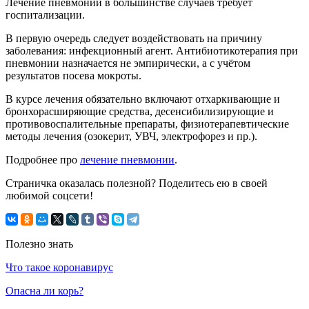
Лечение пневмонии в большинстве случаев требует
госпитализации.
В первую очередь следует воздействовать на причину
заболевания: инфекционный агент. Антибиотикотерапия при
пневмонии назначается не эмпирически, а с учётом
результатов посева мокроты.
В курсе лечения обязательно включают отхаркивающие и
бронхорасширяющие средства, десенсибилизирующие и
противовоспалительные препараты, физиотерапевтические
методы лечения (озокерит, УВЧ, электрофорез и пр.).
Подробнее про
лечение пневмонии
.
Страничка оказалась полезной? Поделитесь ею в своей
любимой соцсети!
Полезно знать
Что такое коронавирус
Опасна ли корь?