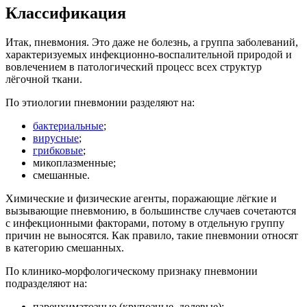
Классификация
Итак, пневмония. Это даже не болезнь, а группа заболеваний,
характеризуемых инфекционно-воспалительной природой и
вовлечением в патологический процесс всех структур
лёгочной ткани.
По этиологии пневмонии разделяют на:
бактериальные
;
вирусные
;
грибковые
;
микоплазменные;
смешанные.
Химические и физические агенты, поражающие лёгкие и
вызывающие пневмонию, в большинстве случаев сочетаются
с инфекционными факторами, потому в отдельную группу
причин не выносятся. Как правило, такие пневмонии относят
в категорию смешанных.
По клинико-морфологическому признаку пневмонии
подразделяют на:
паренхиматозные (крупозные, долевые);