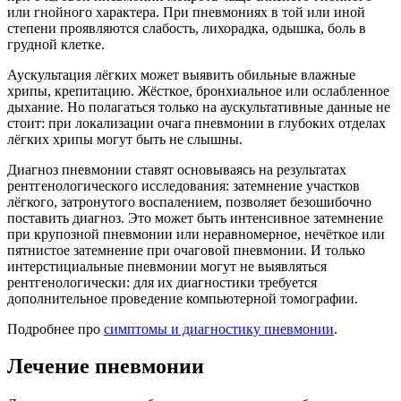
или гнойного характера. При пневмониях в той или иной
степени проявляются слабость, лихорадка, одышка, боль в
грудной клетке.
Аускультация лёгких может выявить обильные влажные
хрипы, крепитацию. Жёсткое, бронхиальное или ослабленное
дыхание. Но полагаться только на аускультативные данные не
стоит: при локализации очага пневмонии в глубоких отделах
лёгких хрипы могут быть не слышны.
Диагноз пневмонии ставят основываясь на результатах
рентгенологического исследования: затемнение участков
лёгкого, затронутого воспалением, позволяет безошибочно
поставить диагноз. Это может быть интенсивное затемнение
при крупозной пневмонии или неравномерное, нечёткое или
пятнистое затемнение при очаговой пневмонии. И только
интерстициальные пневмонии могут не выявляться
рентгенологически: для их диагностики требуется
дополнительное проведение компьютерной томографии.
Подробнее про
симптомы и диагностику пневмонии
.
Лечение пневмонии