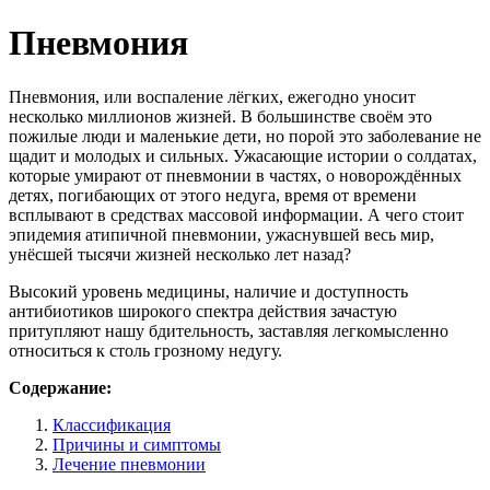
Пневмония
Пневмония, или воспаление лёгких, ежегодно уносит
несколько миллионов жизней. В большинстве своём это
пожилые люди и маленькие дети, но порой это заболевание не
щадит и молодых и сильных. Ужасающие истории о солдатах,
которые умирают от пневмонии в частях, о новорождённых
детях, погибающих от этого недуга, время от времени
всплывают в средствах массовой информации. А чего стоит
эпидемия атипичной пневмонии, ужаснувшей весь мир,
унёсшей тысячи жизней несколько лет назад?
Высокий уровень медицины, наличие и доступность
антибиотиков широкого спектра действия зачастую
притупляют нашу бдительность, заставляя легкомысленно
относиться к столь грозному недугу.
Содержание:
Классификация
Причины и симптомы
Лечение пневмонии