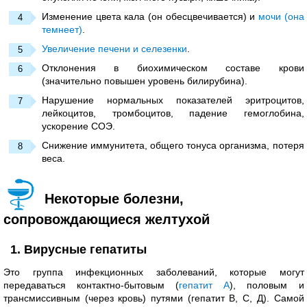
Изменение цвета кала (он обесцвечивается) и
мочи (она
темнеет)
.
Увеличение печени и селезенки
.
Отклонения в биохимическом составе крови
(значительно повышен уровень билирубина).
Нарушение нормальных показателей эритроцитов,
лейкоцитов, тромбоцитов, падение гемоглобина,
ускорение СОЭ.
Снижение иммунитета, общего тонуса организма, потеря
веса.
Некоторые болезни,
сопровождающиеся желтухой
1. Вирусные гепатиты
Это группа инфекционных заболеваний, которые могут
передаваться контактно-бытовым (
гепатит А
), половым и
трансмиссивным (через кровь) путями (гепатит В, С, Д). Самой