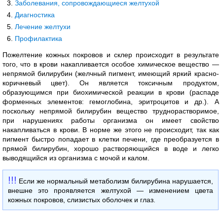
Заболевания, сопровождающиеся желтухой
Диагностика
Лечение желтухи
Профилактика
Пожелтение кожных покровов и склер происходит в результате
того, что в крови накапливается особое химическое вещество —
непрямой билирубин (желчный пигмент, имеющий яркий красно-
коричневый цвет). Он является токсичным продуктом,
образующимся при биохимической реакции в крови (распаде
форменных элементов: гемоглобина, эритроцитов и др.). А
поскольку непрямой билирубин вещество труднорастворимое,
при нарушениях работы организма он имеет свойство
накапливаться в крови. В норме же этого не происходит, так как
пигмент быстро попадает в клетки печени, где преобразуется в
прямой билирубин, хорошо растворяющийся в воде и легко
выводящийся из организма с мочой и калом.
Если же нормальный метаболизм билирубина нарушается,
внешне это проявляется желтухой — изменением цвета
кожных покровов, слизистых оболочек и глаз.