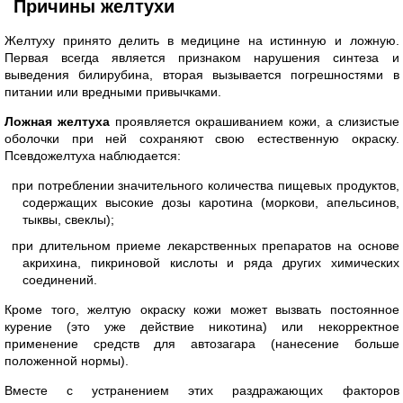
Причины желтухи
Желтуху принято делить в медицине на истинную и ложную.
Первая всегда является признаком нарушения синтеза и
выведения билирубина, вторая вызывается погрешностями в
питании или вредными привычками.
Ложная желтуха
проявляется окрашиванием кожи, а слизистые
оболочки при ней сохраняют свою естественную окраску.
Псевдожелтуха наблюдается:
при потреблении значительного количества пищевых продуктов,
содержащих высокие дозы каротина (моркови, апельсинов,
тыквы, свеклы);
при длительном приеме лекарственных препаратов на основе
акрихина, пикриновой кислоты и ряда других химических
соединений.
Кроме того, желтую окраску кожи может вызвать постоянное
курение (это уже действие никотина) или некорректное
применение средств для автозагара (нанесение больше
положенной нормы).
Вместе с устранением этих раздражающих факторов