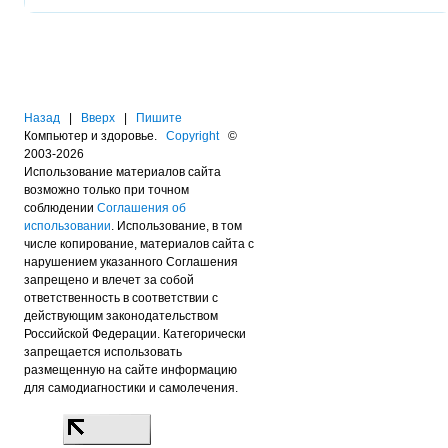
Назад
|
Вверх
|
Пишите
Компьютер и здоровье.
Copyright
©
2003-2026
Использование материалов сайта
возможно только при точном
соблюдении
Соглашения об
использовании
. Использование, в том
числе копирование, материалов сайта с
нарушением указанного Соглашения
запрещено и влечет за собой
ответственность в соответствии с
действующим законодательством
Российской Федерации. Категорически
запрещается использовать
размещенную на сайте информацию
для самодиагностики и самолечения.