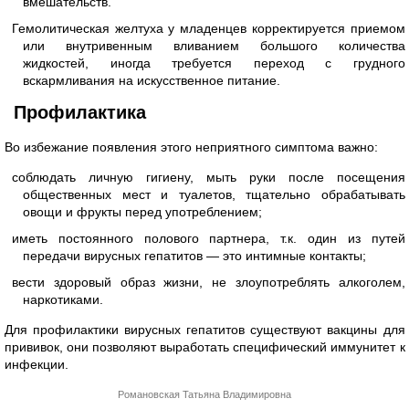
вмешательств.
Гемолитическая желтуха у младенцев корректируется приемом
или внутривенным вливанием большого количества
жидкостей, иногда требуется переход с грудного
вскармливания на искусственное питание.
Профилактика
Во избежание появления этого неприятного симптома важно:
соблюдать личную гигиену, мыть руки после посещения
общественных мест и туалетов, тщательно обрабатывать
овощи и фрукты перед употреблением;
иметь постоянного полового партнера, т.к. один из путей
передачи вирусных гепатитов — это интимные контакты;
вести здоровый образ жизни, не злоупотреблять алкоголем,
наркотиками.
Для профилактики вирусных гепатитов существуют вакцины для
прививок, они позволяют выработать специфический иммунитет к
инфекции.
Романовская Татьяна Владимировна