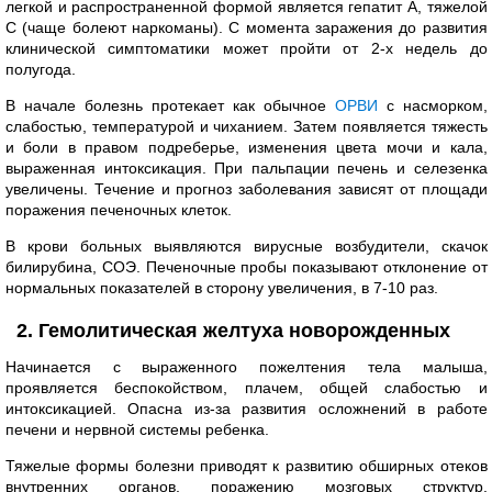
легкой и распространенной формой является гепатит А, тяжелой
С (чаще болеют наркоманы). С момента заражения до развития
клинической симптоматики может пройти от 2-х недель до
полугода.
В начале болезнь протекает как обычное
ОРВИ
с насморком,
слабостью, температурой и чиханием. Затем появляется тяжесть
и боли в правом подреберье, изменения цвета мочи и кала,
выраженная интоксикация. При пальпации печень и селезенка
увеличены. Течение и прогноз заболевания зависят от площади
поражения печеночных клеток.
В крови больных выявляются вирусные возбудители, скачок
билирубина, СОЭ. Печеночные пробы показывают отклонение от
нормальных показателей в сторону увеличения, в 7-10 раз.
2. Гемолитическая желтуха новорожденных
Начинается с выраженного пожелтения тела малыша,
проявляется беспокойством, плачем, общей слабостью и
интоксикацией. Опасна из-за развития осложнений в работе
печени и нервной системы ребенка.
Тяжелые формы болезни приводят к развитию обширных отеков
внутренних органов, поражению мозговых структур,