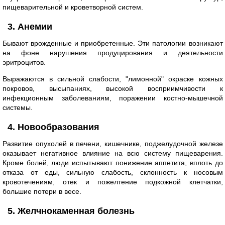
пищеварительной и кроветворной систем.
3. Анемии
Бывают врожденные и приобретенные. Эти патологии возникают
на фоне нарушения продуцирования и деятельности
эритроцитов.
Выражаются в сильной слабости, "лимонной" окраске кожных
покровов, высыпаниях, высокой восприимчивости к
инфекционным заболеваниям, поражении костно-мышечной
системы.
4. Новообразования
Развитие опухолей в печени, кишечнике, поджелудочной железе
оказывает негативное влияние на всю систему пищеварения.
Кроме болей, люди испытывают понижение аппетита, вплоть до
отказа от еды, сильную слабость, склонность к носовым
кровотечениям, отек и пожелтение подкожной клетчатки,
большие потери в весе.
5. Желчнокаменная болезнь