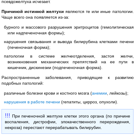
псевдожелтуха исчезает.
Причиной истинной желтухи
являются те или иные патологии.
Чаще всего она появляется из-за:
бурного и массового разрушения эритроцитов (гемолитическая
или надпеченочная формы);
нарушения связывания и вывода билирубина клетками печени
(печеночная форма);
патологии в системе желчеотделения, застоя желчи,
возникновения механических препятствий на ее пути в
кишечник, дискинезии (подпеченочная форма).
Распространенные заболевания, приводящие к развитию
подобных патологий:
различные болезни крови и костного мозга (
анемии
, лейкозы);
нарушения в работе печени
(гепатиты, цирроз, опухоли).
При печеночной желтухе клетки этого органа (по причине
воспаления, дистрофии, злокачественного перерождения,
некроза) перестают перерабатывать билирубин.