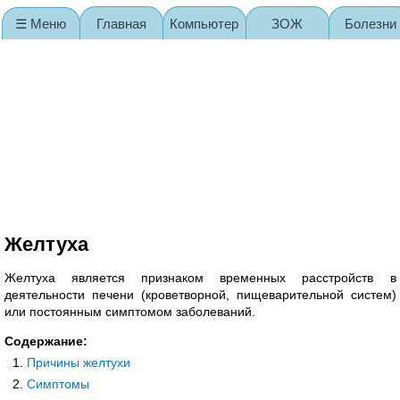
☰ Меню
Главная
Компьютер
ЗОЖ
Болезни
Карта сайта
Желтуха
Желтуха является признаком временных расстройств в
деятельности печени (кроветворной, пищеварительной систем)
или постоянным симптомом заболеваний.
Содержание:
Причины желтухи
Симптомы