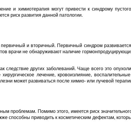
чение и химиотерапия могут привести к синдрому пустого
ется риск развития данной патологии.
а первичный и вторичный. Первичный синдром развивается 
ентов врачи не обнаруживают наличие гормонпродуцирующи
ак следствие других заболеваний. Чаще всего это опухоли
хирургическое лечение, кровоизлияние, воспалительные
лезни может развиваться после химио- или лучевой терапи
вным проблемам. Помимо этого, имеется риск значительног
кже способны приводить к косметическим дефектам, котор