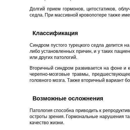
Долгий прием гормонов, цитостатиков, облу
седла. При массивной кровопотере также име
Классификация
Синдром пустого турецкого седла делится н
либо установленных причин, и у таких паци
или других патологий.
Вторичный синдром развивается на фоне и к
черепно-мозговые травмы, предшествующее 
головного мозга. Также вторичный вариант бо
Возможные осложнения
Патология способна приводить к репродукти
остроты зрения. Гормональные нарушения та
качество жизни.