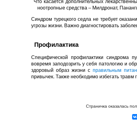
Что касается дополнительных лекарственны
ноотропные средства – Милдронат, Пананг
Синдром турецкого седла не требует оказан
угрозы жизни. Важно диагностировать заболе
Профилактика
Специфической профилактики синдрома пус
вовремя заподозрить у себя патологию и обра
здоровый образ жизни с
правильным пита
привычек. Также необходимо избегать травм г
Страничка оказалась по