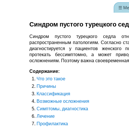
☰ М
Синдром пустого турецкого се
Синдром пустого турецкого седла отн
распространенным патологиям. Согласно ста
диагностируется у пациентов женского п
протекать бессимптомно, а может прив
осложнениям. Поэтому важна своевременная 
Содержание:
Что это такое
Причины
Классификация
Возможные осложнения
Симптомы, диагностика
Лечение
Профилактика