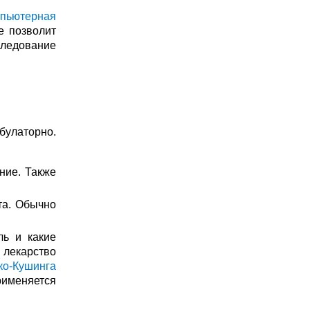
мпьютерная
е позволит
следование
булаторно.
ние. Также
та. Обычно
ль и какие
лекарство
о-Кушинга
именяется