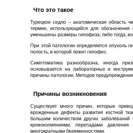
Что это такое
Турецкое седло – анатомическая область че
термин, использующийся для обозначения 
уменьшены размеры гипофиза; либо тогда, ко
При этой патологии определяется опухоль г
полость, в которой лежит гипофиз.
Симптоматика разнообразна, иногда при
основывается на лабораторных и инструме
причины патологии. Методов предупреждения
Причины возникновения
Существует много причин, которые прив
врожденные дефекты развития костной ткан
большим количеством других заболеваний 
кровоизлияниями, перепадами давления 
многократными беременностями.