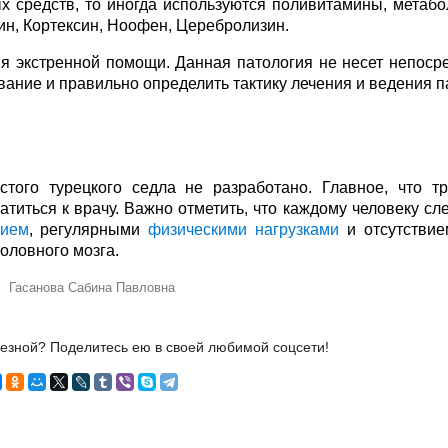
х средств, то иногда используются поливитамины, метабо
ин, Кортексин, Ноофен, Церебролизин.
ия экстренной помощи. Данная патология не несет непоср
вание и правильно определить тактику лечения и ведения п
того турецкого седла не разработано. Главное, что тр
титься к врачу. Важно отметить, что каждому человеку сл
нием
, регулярными
физическими нагрузками
и отсутствие
оловного мозга.
Гасанова Сабина Павловна
лезной? Поделитесь ею в своей любимой соцсети!