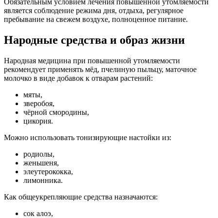
Обязательным условием лечения повышенной утомляемости
является соблюдение режима дня, отдыха, регулярное
пребывание на свежем воздухе, полноценное питание.
Народные средства и образ жизни
Народная медицина при повышенной утомляемости
рекомендует применять мёд, пчелиную пыльцу, маточное
молочко в виде добавок к отварам растений:
мяты,
зверобоя,
чёрной смородины,
цикория.
Можно использовать тонизирующие настойки из:
родиолы,
женьшеня,
элеутерококка,
лимонника.
Как общеукрепляющие средства назначаются:
сок алоэ,