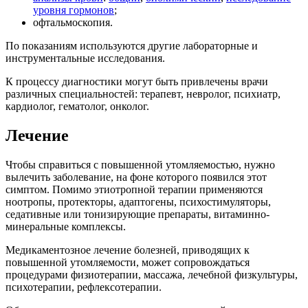
уровня гормонов
;
офтальмоскопия.
По показаниям используются другие лабораторные и
инструментальные исследования.
К процессу диагностики могут быть привлечены врачи
различных специальностей: терапевт, невролог, психиатр,
кардиолог, гематолог, онколог.
Лечение
Чтобы справиться с повышенной утомляемостью, нужно
вылечить заболевание, на фоне которого появился этот
симптом. Помимо этиотропной терапии применяются
ноотропы, протекторы, адаптогены, психостимуляторы,
седативные или тонизирующие препараты, витаминно-
минеральные комплексы.
Медикаментозное лечение болезней, приводящих к
повышенной утомляемости, может сопровождаться
процедурами физиотерапии, массажа, лечебной физкультуры,
психотерапии, рефлексотерапии.