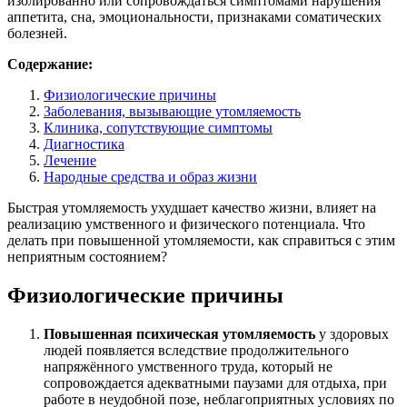
изолированно или сопровождаться симптомами нарушения
аппетита, сна, эмоциональности, признаками соматических
болезней.
Содержание:
Физиологические причины
Заболевания, вызывающие утомляемость
Клиника, сопутствующие симптомы
Диагностика
Лечение
Народные средства и образ жизни
Быстрая утомляемость ухудшает качество жизни, влияет на
реализацию умственного и физического потенциала. Что
делать при повышенной утомляемости, как справиться с этим
неприятным состоянием?
Физиологические причины
Повышенная психическая утомляемость
у здоровых
людей появляется вследствие продолжительного
напряжённого умственного труда, который не
сопровождается адекватными паузами для отдыха, при
работе в неудобной позе, неблагоприятных условиях по