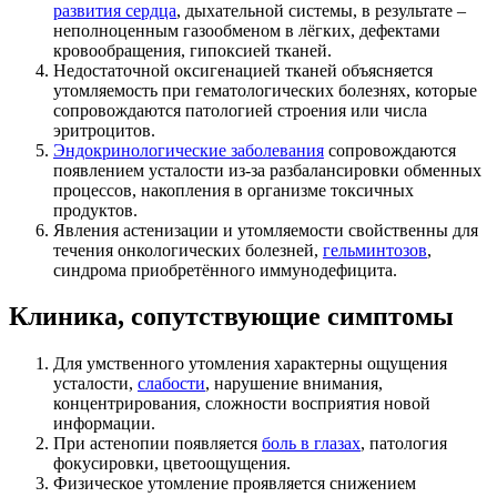
развития сердца
, дыхательной системы, в результате –
неполноценным газообменом в лёгких, дефектами
кровообращения, гипоксией тканей.
Недостаточной оксигенацией тканей объясняется
утомляемость при гематологических болезнях, которые
сопровождаются патологией строения или числа
эритроцитов.
Эндокринологические заболевания
сопровождаются
появлением усталости из-за разбалансировки обменных
процессов, накопления в организме токсичных
продуктов.
Явления астенизации и утомляемости свойственны для
течения онкологических болезней,
гельминтозов
,
синдрома приобретённого иммунодефицита.
Клиника, сопутствующие симптомы
Для умственного утомления характерны ощущения
усталости,
слабости
, нарушение внимания,
концентрирования, сложности восприятия новой
информации.
При астенопии появляется
боль в глазах
, патология
фокусировки, цветоощущения.
Физическое утомление проявляется снижением